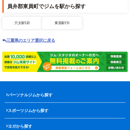
員弁郡東員町でジムを駅から探す
穴太駅(2)
東員駅(1)
三重県のエリア選択に戻る
パーソナルジムから探す
スポーツジムから探す
ヨガから探す