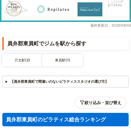
最終更新日：2026/08/06
員弁郡東員町でジムを駅から探す
穴太駅(2)
東員駅(1)
【員弁郡東員町で間違いのないピラティススタジオの選び方】
絞り込み・並び替え
員弁郡東員町のピラティス総合ランキング