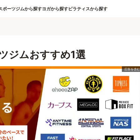
スポーツジムから探す
ヨガから探す
ピラティスから探す
ム
ツジムおすすめ1選