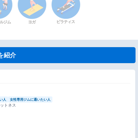
ピラティス
ルジム
ヨガ
を紹介
い人
女性専用ジムに通いたい人
ィットネス