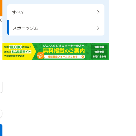
すべて
6
スポーツジム