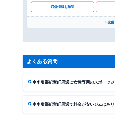
店舗情報を確認
設備
よくある質問
南牟婁郡紀宝町周辺に女性専用のスポーツジ
南牟婁郡紀宝町周辺で料金が安いジムはあり