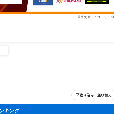
最終更新日：2026/08/0
絞り込み・並び替え
ンキング