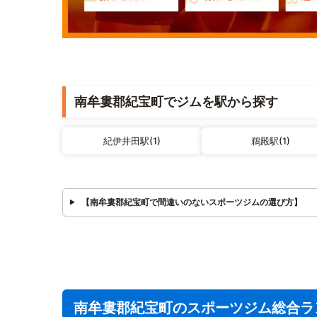
南牟婁郡紀宝町でジムを駅から探す
紀伊井田駅(1)
鵜殿駅(1)
【南牟婁郡紀宝町で間違いのないスポーツジムの選び方】
南牟婁郡紀宝町のスポーツジム総合ラ