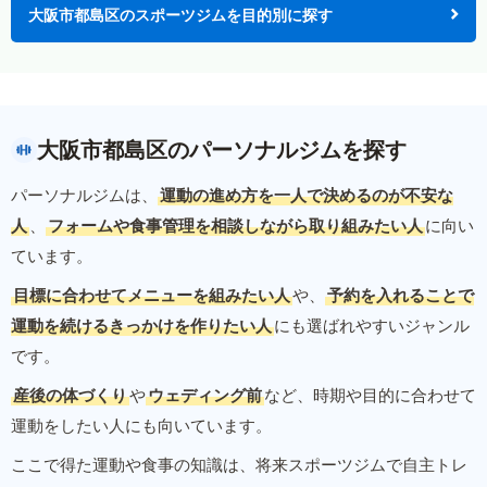
大阪市都島区のスポーツジムを目的別に探す
大阪市都島区のパーソナルジムを探す
パーソナルジムは、
運動の進め方を一人で決めるのが不安な
人
、
フォームや食事管理を相談しながら取り組みたい人
に向い
ています。
目標に合わせてメニューを組みたい人
や、
予約を入れることで
運動を続けるきっかけを作りたい人
にも選ばれやすいジャンル
です。
産後の体づくり
や
ウェディング前
など、時期や目的に合わせて
運動をしたい人にも向いています。
ここで得た運動や食事の知識は、将来スポーツジムで自主トレ