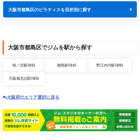
大阪市都島区のピラティスを目的別に探す
大阪市都島区でジムを駅から探す
桜ノ宮駅(95)
都島駅(94)
野江内代駅(89)
大阪城北詰駅(85)
大阪府のエリア選択に戻る