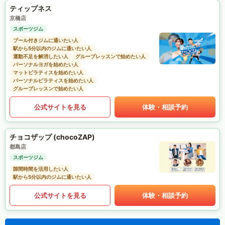
ティップネス
京橋店
スポーツジム
プール付きジムに通いたい人
駅から5分以内のジムに通いたい人
運動不足を解消したい人
グループレッスンで始めたい人
パーソナルヨガを始めたい人
マットピラティスを始めたい人
パーソナルピラティスを始めたい人
グループレッスンで始めたい人
公式サイトを見る
体験・相談予約
チョコザップ (chocoZAP)
都島店
スポーツジム
隙間時間を活用したい人
駅から5分以内のジムに通いたい人
公式サイトを見る
体験・相談予約