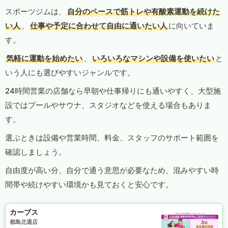
スポーツジムは、
自分のペースで筋トレや有酸素運動を続けた
い人
、
仕事や予定に合わせて自由に通いたい人
に向いていま
す。
気軽に運動を始めたい
、
いろいろなマシンや設備を使いたい
と
いう人にも選びやすいジャンルです。
24時間営業の店舗なら早朝や仕事帰りにも通いやすく、大型施
設ではプールやサウナ、スタジオなどを使える場合もありま
す。
選ぶときは設備や営業時間、料金、スタッフのサポート範囲を
確認しましょう。
自由度が高い分、自分で通う意思が必要なため、混みやすい時
間帯や続けやすい環境かも見ておくと安心です。
カーブス
都島北通店