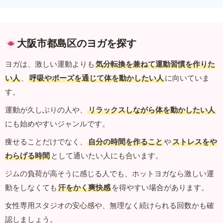
大阪市都島区のヨガを探す
ヨガは、激しい運動よりも
気分転換を兼ねて運動習慣を作りた
い人
、
呼吸やポーズを通じて体を動かしたい人
に向いていま
す。
運動が久しぶりの人や、
リラックスしながら体を動かしたい人
にも始めやすいジャンルです。
痩せることだけでなく、
自分の時間を作ること
や
ストレスをや
わらげる時間
として通いたい人にも合います。
ジムの負荷が高そうに感じる人でも、ホットヨガなら激しい運
動をしなくても
汗をかく爽快感
を得やすい場合があります。
女性専用スタジオの安心感や、無理なく続けられる回数かも確
認しましょう。