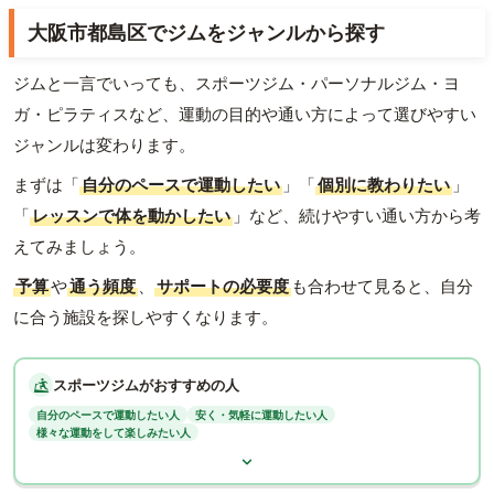
大阪市都島区でジムをジャンルから探す
ジムと一言でいっても、スポーツジム・パーソナルジム・ヨ
ガ・ピラティスなど、運動の目的や通い方によって選びやすい
ジャンルは変わります。
まずは「
自分のペースで運動したい
」「
個別に教わりたい
」
「
レッスンで体を動かしたい
」など、続けやすい通い方から考
えてみましょう。
予算
や
通う頻度
、
サポートの必要度
も合わせて見ると、自分
に合う施設を探しやすくなります。
スポーツジムがおすすめの人
自分のペースで運動したい人
安く・気軽に運動したい人
様々な運動をして楽しみたい人