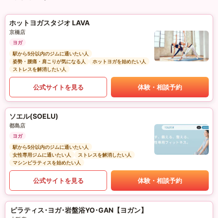
ホットヨガスタジオ LAVA
京橋店
ヨガ
駅から5分以内のジムに通いたい人
姿勢・腰痛・肩こりが気になる人
ホットヨガを始めたい人
ストレスを解消したい人
公式サイトを見る
体験・相談予約
ソエル(SOELU)
都島店
ヨガ
駅から5分以内のジムに通いたい人
女性専用ジムに通いたい人
ストレスを解消したい人
マシンピラティスを始めたい人
公式サイトを見る
体験・相談予約
ピラティス･ヨガ･岩盤浴YO･GAN【ヨガン】