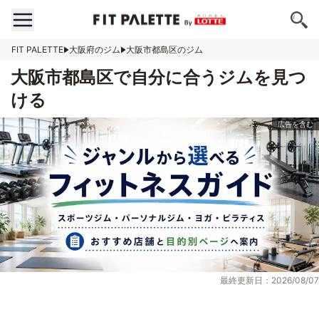
FIT PALETTE
大阪府のジム
大阪市都島区のジム
大阪市都島区で自分に合うジムを見つ
ける
最終更新日：2026/08/07