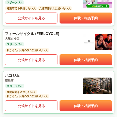
スポーツジム
運動不足を解消したい人
女性専用ジムに通いたい人
公式サイトを見る
体験・相談予約
フィールサイクル (FEELCYCLE)
大坂京橋店
スポーツジム
駅から5分以内のジムに通いたい人
公式サイトを見る
体験・相談予約
ハコジム
都島店
スポーツジム
隙間時間を活用したい人
駅から5分以内のジムに通いたい人
公式サイトを見る
体験・相談予約