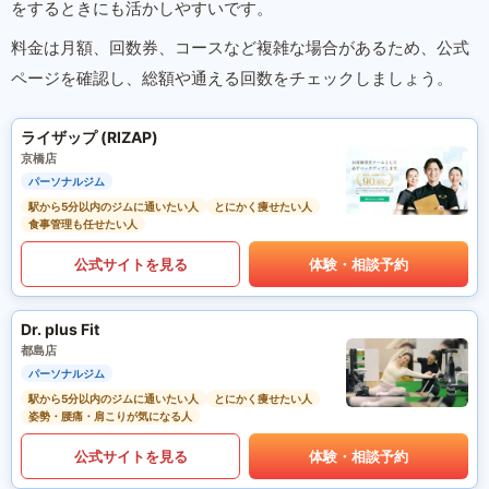
をするときにも活かしやすいです。
料金は月額、回数券、コースなど複雑な場合があるため、公式
ページを確認し、総額や通える回数をチェックしましょう。
ライザップ (RIZAP)
京橋店
パーソナルジム
駅から5分以内のジムに通いたい人
とにかく痩せたい人
食事管理も任せたい人
公式サイトを見る
体験・相談予約
Dr. plus Fit
都島店
パーソナルジム
駅から5分以内のジムに通いたい人
とにかく痩せたい人
姿勢・腰痛・肩こりが気になる人
公式サイトを見る
体験・相談予約