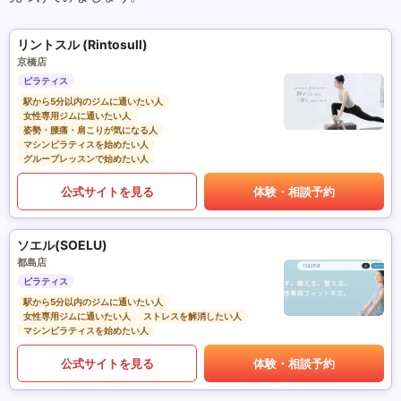
リントスル (Rintosull)
京橋店
ピラティス
駅から5分以内のジムに通いたい人
女性専用ジムに通いたい人
姿勢・腰痛・肩こりが気になる人
マシンピラティスを始めたい人
グループレッスンで始めたい人
公式サイトを見る
体験・相談予約
ソエル(SOELU)
都島店
ピラティス
駅から5分以内のジムに通いたい人
女性専用ジムに通いたい人
ストレスを解消したい人
マシンピラティスを始めたい人
公式サイトを見る
体験・相談予約