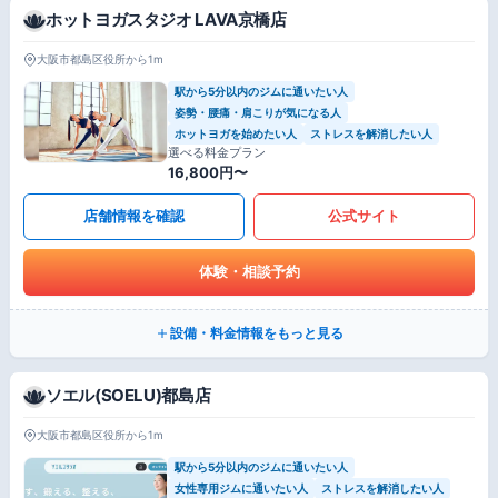
ホットヨガスタジオ LAVA京橋店
大阪市都島区役所から1m
駅から5分以内のジムに通いたい人
姿勢・腰痛・肩こりが気になる人
ホットヨガを始めたい人
ストレスを解消したい人
選べる料金プラン
16,800円〜
店舗情報を確認
公式サイト
体験・相談予約
設備・料金情報をもっと見る
ソエル(SOELU)都島店
大阪市都島区役所から1m
駅から5分以内のジムに通いたい人
女性専用ジムに通いたい人
ストレスを解消したい人