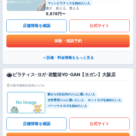
マシンピラティスを始めたい人
癒す、鍛える、整える
9,878円〜
店舗情報を確認
公式サイト
体験・相談予約
設備・料金情報をもっと見る
ピラティス･ヨガ･岩盤浴YO･GAN【ヨガン】大阪店
大阪市都島区役所から1m
駅から5分以内のジムに通いたい人
女性専用ジムに通いたい人
ホットヨガを始めたい人
パーソナルヨガを始めたい人
店舗情報を確認
公式サイト