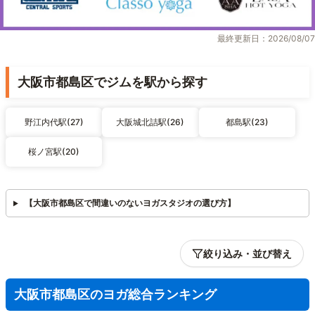
最終更新日：2026/08/07
大阪市都島区でジムを駅から探す
野江内代駅(27)
大阪城北詰駅(26)
都島駅(23)
桜ノ宮駅(20)
【大阪市都島区で間違いのないヨガスタジオの選び方】
絞り込み・並び替え
大阪市都島区のヨガ総合ランキング