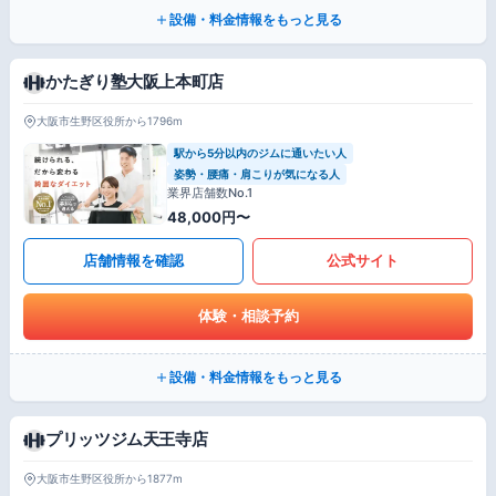
設備・料金情報をもっと見る
かたぎり塾大阪上本町店
大阪市生野区役所から1796m
駅から5分以内のジムに通いたい人
姿勢・腰痛・肩こりが気になる人
業界店舗数No.1
48,000円〜
店舗情報を確認
公式サイト
体験・相談予約
設備・料金情報をもっと見る
プリッツジム天王寺店
大阪市生野区役所から1877m