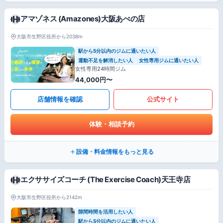
アマゾネス (Amazones)大阪あべの店
大阪市生野区役所から2038m
駅から5分以内のジムに通いたい人
運動不足を解消したい人
女性専用ジムに通いたい人
女性専用24時間ジム
44,000円〜
店舗情報を確認
公式サイト
体験・相談予約
設備・料金情報をもっと見る
エクササイズコーチ (The Exercise Coach)天王寺店
大阪市生野区役所から2142m
隙間時間を活用したい人
駅から5分以内のジムに通いたい人