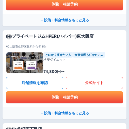
体験・相談予約
設備・料金情報をもっと見る
プライベートジムHPER(ハイパー)東大阪店
大阪市生野区役所から4130m
とにかく痩せたい人
食事管理も任せたい人
格安ダイエット
74,800円〜
店舗情報を確認
公式サイト
体験・相談予約
設備・料金情報をもっと見る