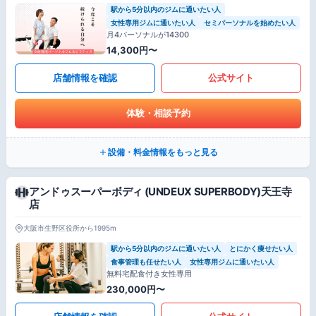
駅から5分以内のジムに通いたい人
女性専用ジムに通いたい人
セミパーソナルを始めたい人
月4パーソナルが14300
14,300円〜
店舗情報を確認
公式サイト
体験・相談予約
設備・料金情報をもっと見る
アンドゥスーパーボディ (UNDEUX SUPERBODY)天王寺
店
大阪市生野区役所から1995m
駅から5分以内のジムに通いたい人
とにかく痩せたい人
食事管理も任せたい人
女性専用ジムに通いたい人
無料宅配食付き女性専用
230,000円〜