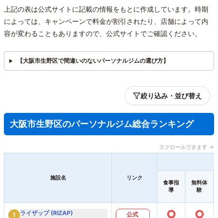
上記の表は公式サイトに記載の情報をもとに作成しています。時期
によっては、キャンペーンで料金が割引されたり、店舗によって内
容が変わることもありますので、公式サイトでご確認ください。
【大阪市生野区で間違いのないパーソナルジムの選び方】
絞り込み・並び替え
大阪市生野区のパーソナルジム総合ランキング
スクロールできます →
施設名
リンク
食事指
無料体
導
験
○
○
ライザップ (RIZAP)
公式
1