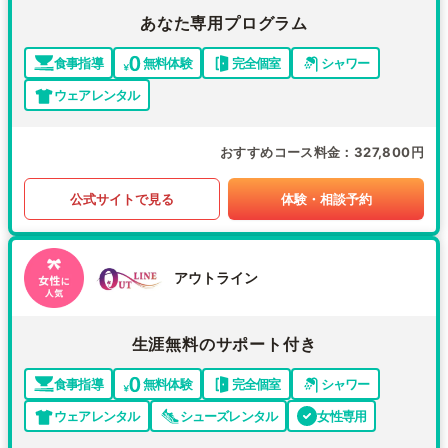
あなた専用プログラム
食事指導
無料体験
完全個室
シャワー
ウェアレンタル
おすすめコース料金
327,800円
公式サイトで見る
体験・相談予約
アウトライン
生涯無料のサポート付き
食事指導
無料体験
完全個室
シャワー
ウェアレンタル
シューズレンタル
女性専用