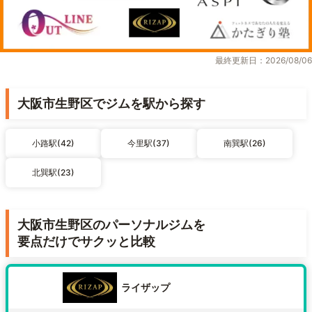
最終更新日：2026/08/06
大阪市生野区でジムを駅から探す
小路駅(42)
今里駅(37)
南巽駅(26)
北巽駅(23)
大阪市生野区のパーソナルジムを
要点だけでサクッと比較
ライザップ