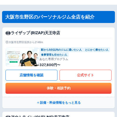
大阪市生野区のパーソナルジム全店を紹介
ライザップ (RIZAP)天王寺店
大阪市生野区役所から2148m
駅から5分以内のジムに通いたい人
とにかく痩せたい人
食事管理も任せたい人
あなた専用プログラム
327,800円〜
店舗情報を確認
公式サイト
体験・相談予約
設備・料金情報をもっと見る