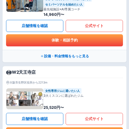
セミパーソナルを始めたい人
最先端施設×AI専属コーチ
14,960円〜
店舗情報を確認
公式サイト
体験・相談予約
設備・料金情報をもっと見る
W2天王寺店
大阪市生野区役所から2213m
女性専用ジムに通いたい人
3大ミスコンに選ばれたジム
25,520円〜
店舗情報を確認
公式サイト