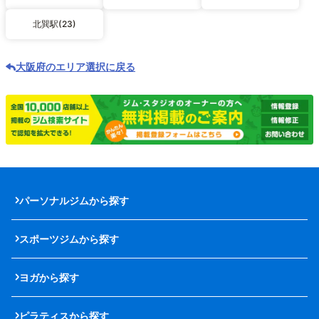
北巽駅(23)
大阪府のエリア選択に戻る
パーソナルジムから探す
スポーツジムから探す
ヨガから探す
ピラティスから探す