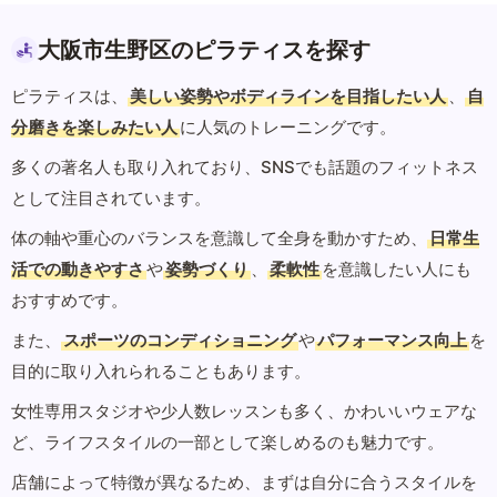
大阪市生野区のピラティスを探す
ピラティスは、
美しい姿勢やボディラインを目指したい人
、
自
分磨きを楽しみたい人
に人気のトレーニングです。
多くの著名人も取り入れており、SNSでも話題のフィットネス
として注目されています。
体の軸や重心のバランスを意識して全身を動かすため、
日常生
活での動きやすさ
や
姿勢づくり
、
柔軟性
を意識したい人にも
おすすめです。
また、
スポーツのコンディショニング
や
パフォーマンス向上
を
目的に取り入れられることもあります。
女性専用スタジオや少人数レッスンも多く、かわいいウェアな
ど、ライフスタイルの一部として楽しめるのも魅力です。
店舗によって特徴が異なるため、まずは自分に合うスタイルを