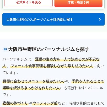
公式サイトを見る
体験・相談予約
大阪市生野区のスポーツジムを目的別に探す
大阪市生野区のパーソナルジムを探す
パーソナルジムは、
運動の進め方を一人で決めるのが不安な
人
、
フォームや食事管理を相談しながら取り組みたい人
に向い
ています。
目標に合わせてメニューを組みたい人
や、
予約を入れることで
運動を続けるきっかけを作りたい人
にも選ばれやすいジャンル
です。
産後の体づくり
や
ウェディング前
など、時期や目的に合わせて