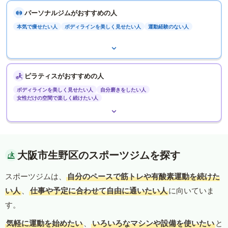
パーソナルジムがおすすめの人
本気で痩せたい人
ボディラインを美しく見せたい人
運動経験のない人
ピラティスがおすすめの人
ボディラインを美しく見せたい人
自分磨きをしたい人
女性だけの空間で楽しく続けたい人
大阪市生野区のスポーツジムを探す
スポーツジムは、
自分のペースで筋トレや有酸素運動を続けた
い人
、
仕事や予定に合わせて自由に通いたい人
に向いていま
す。
気軽に運動を始めたい
、
いろいろなマシンや設備を使いたい
と