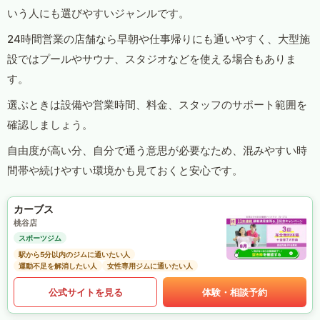
いう人にも選びやすいジャンルです。
24時間営業の店舗なら早朝や仕事帰りにも通いやすく、大型施
設ではプールやサウナ、スタジオなどを使える場合もありま
す。
選ぶときは設備や営業時間、料金、スタッフのサポート範囲を
確認しましょう。
自由度が高い分、自分で通う意思が必要なため、混みやすい時
間帯や続けやすい環境かも見ておくと安心です。
カーブス
桃谷店
スポーツジム
駅から5分以内のジムに通いたい人
運動不足を解消したい人
女性専用ジムに通いたい人
公式サイトを見る
体験・相談予約