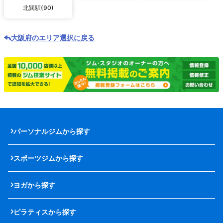
北巽駅(90)
大阪府のエリア選択に戻る
パーソナルジムから探す
スポーツジムから探す
ヨガから探す
ピラティスから探す