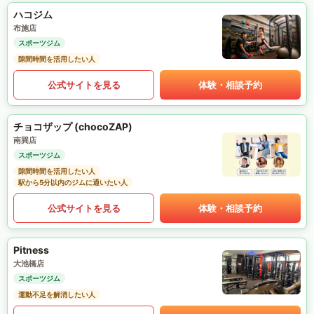
ハコジム
布施店
スポーツジム
隙間時間を活用したい人
公式サイトを見る
体験・相談予約
チョコザップ (chocoZAP)
南巽店
スポーツジム
隙間時間を活用したい人
駅から5分以内のジムに通いたい人
公式サイトを見る
体験・相談予約
Pitness
大池橋店
スポーツジム
運動不足を解消したい人