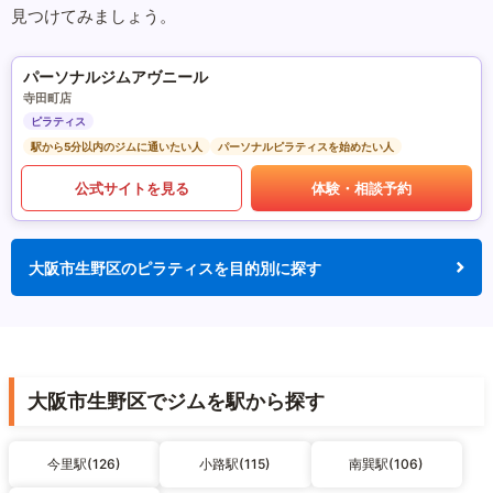
見つけてみましょう。
パーソナルジムアヴニール
寺田町店
ピラティス
駅から5分以内のジムに通いたい人
パーソナルピラティスを始めたい人
公式サイトを見る
体験・相談予約
大阪市生野区のピラティスを目的別に探す
大阪市生野区でジムを駅から探す
今里駅(126)
小路駅(115)
南巽駅(106)