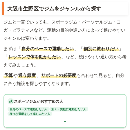
大阪市生野区でジムをジャンルから探す
ジムと一言でいっても、スポーツジム・パーソナルジム・ヨ
ガ・ピラティスなど、運動の目的や通い方によって選びやすい
ジャンルは変わります。
まずは「
自分のペースで運動したい
」「
個別に教わりたい
」
「
レッスンで体を動かしたい
」など、続けやすい通い方から考
えてみましょう。
予算
や
通う頻度
、
サポートの必要度
も合わせて見ると、自分
に合う施設を探しやすくなります。
スポーツジムがおすすめの人
自分のペースで運動したい人
安く・気軽に運動したい人
様々な運動をして楽しみたい人