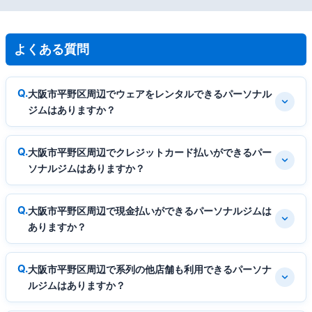
よくある質問
大阪市平野区周辺でウェアをレンタルできるパーソナル
ジムはありますか？
大阪市平野区周辺でクレジットカード払いができるパー
ソナルジムはありますか？
大阪市平野区周辺で現金払いができるパーソナルジムは
ありますか？
大阪市平野区周辺で系列の他店舗も利用できるパーソナ
ルジムはありますか？