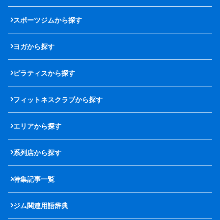
スポーツジムから探す
ヨガから探す
ピラティスから探す
フィットネスクラブから探す
エリアから探す
系列店から探す
特集記事一覧
ジム関連用語辞典