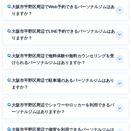
大阪市平野区周辺でWeb予約できるパーソナルジムはあ
りますか？
大阪市平野区周辺でLINE予約できるパーソナルジムはあ
りますか？
大阪市平野区周辺で無料体験や無料カウンセリングを受
けられるパーソナルジムはありますか？
大阪市平野区周辺で駐車場のあるパーソナルジムはあり
ますか？
大阪市平野区周辺でシャワーやロッカーを利用できるパ
ーソナルジムはありますか？
大阪市平野区周辺で個室を利用できるパーソナルジムは