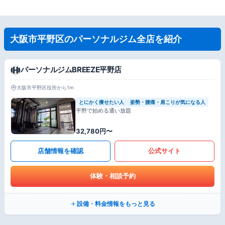
大阪市平野区のパーソナルジム全店を紹介
パーソナルジムBREEZE平野店
大阪市平野区役所から1m
とにかく痩せたい人
姿勢・腰痛・肩こりが気になる人
平野で始める通い放題
32,780円〜
店舗情報を確認
公式サイト
体験・相談予約
設備・料金情報をもっと見る