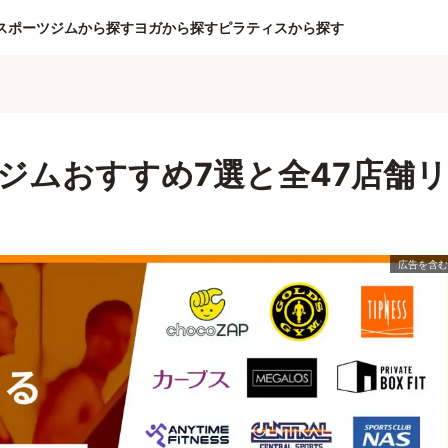
スポーツジムから探す
ヨガから探す
ピラティスから探す
ジムおすすめ7選と全47店舗リ