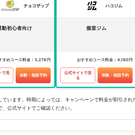
チョコザップ
ハコジム
運動初心者向け
個室ジム
すすめコース料金
3,278円
おすすめコース料金
4,180円
トで見
公式サイトで見
体験・相談予約
体験・相談予約
る
しています。時期によっては、キャンペーンで料金が割引され
で、公式サイトでご確認ください。