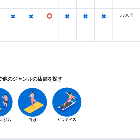
×
×
○
×
×
×
5,500円
で他のジャンルの店舗を探す
ピラティス
ルジム
ヨガ