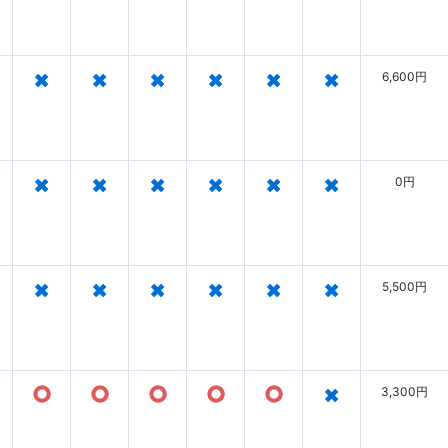
×
×
×
×
×
×
6,600円
×
×
×
×
×
×
0円
×
×
×
×
×
×
5,500円
○
○
○
○
○
×
3,300円