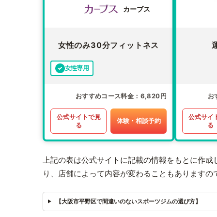
カーブス
女性のみ30分フィットネス
女性専用
おすすめコース料金
6,820円
お
公式サイトで見
公式サイ
体験・相談予約
る
る
上記の表は公式サイトに記載の情報をもとに作成
り、店舗によって内容が変わることもありますの
【大阪市平野区で間違いのないスポーツジムの選び方】