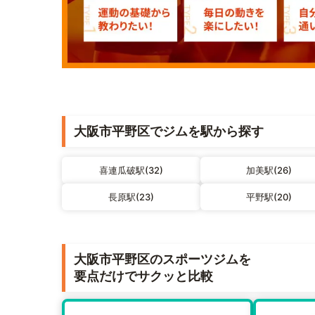
大阪市平野区でジムを駅から探す
喜連瓜破駅(32)
加美駅(26)
長原駅(23)
平野駅(20)
大阪市平野区のスポーツジムを
要点だけでサクッと比較