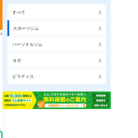
すべて
スポーツジム
4
パーソナルジム
ヨガ
ピラティス