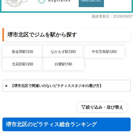
最終更新日：2026/08/07
堺市北区でジムを駅から探す
新金岡駅(23)
なかもず駅(20)
中百舌鳥駅(20)
北花田駅(20)
白鷺駅(18)
【堺市北区で間違いのないピラティススタジオの選び方】
絞り込み・並び替え
堺市北区のピラティス総合ランキング