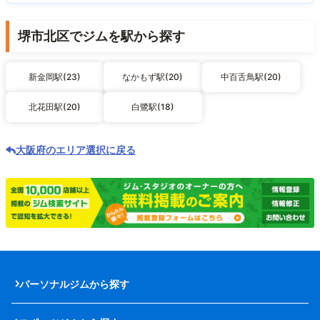
堺市北区でジムを駅から探す
新金岡駅(23)
なかもず駅(20)
中百舌鳥駅(20)
北花田駅(20)
白鷺駅(18)
大阪府のエリア選択に戻る
パーソナルジムから探す