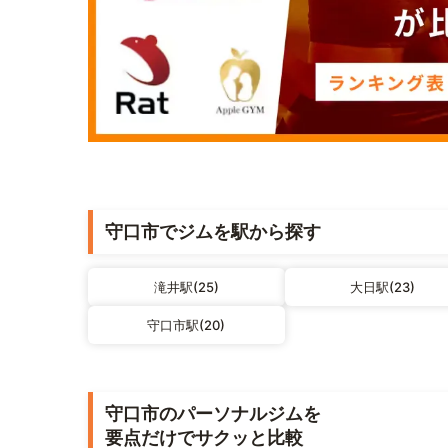
守口市でジムを駅から探す
滝井駅(25)
大日駅(23)
守口市駅(20)
守口市のパーソナルジムを
要点だけでサクッと比較