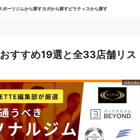
スポーツジムから探す
ヨガから探す
ピラティスから探す
おすすめ19選と全33店舗リス