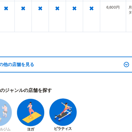
×
×
×
×
×
×
6,600円
月
タ
の他の店舗を見る
のジャンルの店舗を探す
ピラティス
ルジム
ヨガ