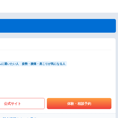
ムに通いたい人
姿勢・腰痛・肩こりが気になる人
公式サイト
体験・相談予約