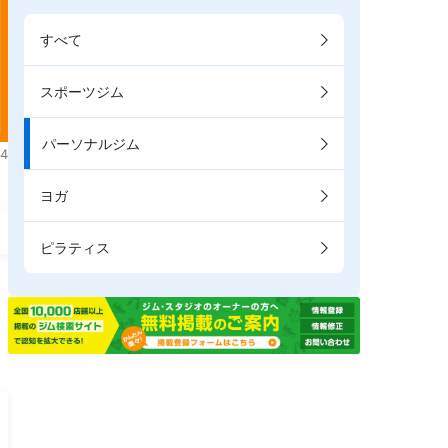
すべて
スポーツジム
パーソナルジム
4
ヨガ
ピラティス