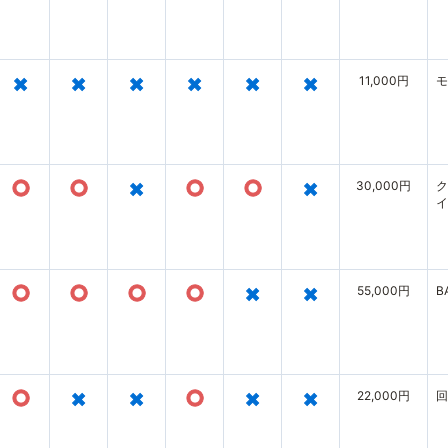
×
×
×
×
×
×
11,000円
モ
○
○
×
○
○
×
30,000円
ク
イ
○
○
○
○
×
×
55,000円
B
○
×
×
○
×
×
22,000円
回