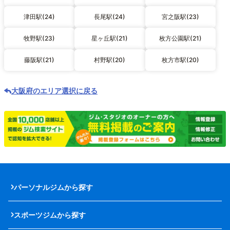
津田駅(24)
長尾駅(24)
宮之阪駅(23)
牧野駅(23)
星ヶ丘駅(21)
枚方公園駅(21)
藤阪駅(21)
村野駅(20)
枚方市駅(20)
大阪府のエリア選択に戻る
パーソナルジムから探す
スポーツジムから探す