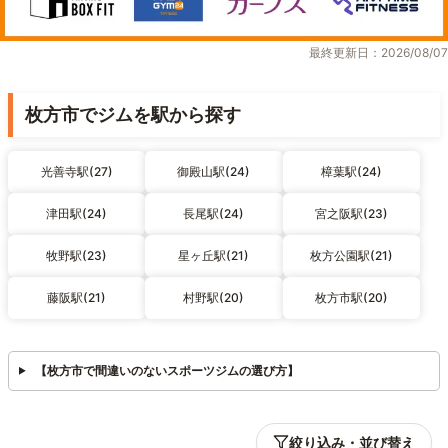
最終更新日：2026/08/07
枚方市でジムを駅から探す
光善寺駅(27)
御殿山駅(24)
樟葉駅(24)
津田駅(24)
長尾駅(24)
宮之阪駅(23)
牧野駅(23)
星ヶ丘駅(21)
枚方公園駅(21)
藤阪駅(21)
村野駅(20)
枚方市駅(20)
【枚方市で間違いのないスポーツジムの選び方】
絞り込み・並び替え