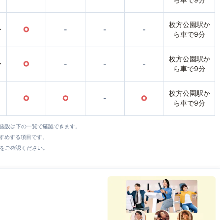
枚方公園駅か
〜
○
-
-
-
ら車で9分
枚方公園駅か
〜
○
-
-
-
ら車で9分
枚方公園駅か
○
○
-
○
ら車で9分
全施設は下の一覧で確認できます。
すすめする項目です。
をご確認ください。