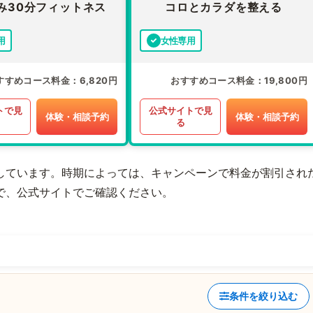
み30分フィットネス
コロとカラダを整える
用
女性専用
すすめコース料金
6,820円
おすすめコース料金
19,800円
トで見
公式サイトで見
体験・相談予約
体験・相談予約
る
しています。時期によっては、キャンペーンで料金が割引され
で、公式サイトでご確認ください。
条件を絞り込む