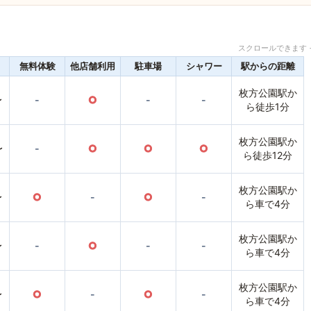
スクロールできます 
無料体験
他店舗利用
駐車場
シャワー
駅からの距離
枚方公園駅か
〜
-
○
-
-
ら徒歩1分
枚方公園駅か
〜
-
○
○
○
ら徒歩12分
枚方公園駅か
〜
○
-
○
-
ら車で4分
枚方公園駅か
〜
-
○
-
-
ら車で4分
枚方公園駅か
〜
○
-
○
-
ら車で4分