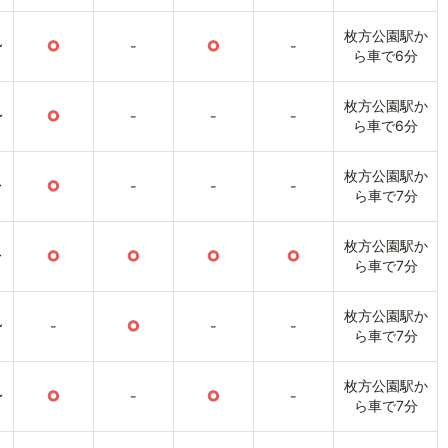
枚方公園駅か
〜
○
-
○
-
ら車で6分
枚方公園駅か
〜
○
-
-
-
ら車で6分
枚方公園駅か
〜
○
-
-
-
ら車で7分
枚方公園駅か
〜
○
○
○
○
ら車で7分
枚方公園駅か
〜
-
○
-
-
ら車で7分
枚方公園駅か
〜
○
-
○
-
ら車で7分