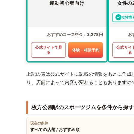
運動初心者向け
女性の
女性専
おすすめコース料金
3,278円
お
公式サイトで見
公式サイ
体験・相談予約
る
る
上記の表は公式サイトに記載の情報をもとに作成
り、店舗によって内容が変わることもありますの
枚方公園駅のスポーツジムを条件から探す
現在の条件
すべての店舗 / おすすめ順