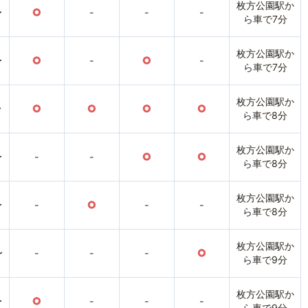
枚方公園駅か
〜
○
-
-
-
ら車で7分
枚方公園駅か
〜
○
-
○
-
ら車で7分
枚方公園駅か
〜
○
○
○
○
ら車で8分
枚方公園駅か
〜
-
-
○
○
ら車で8分
枚方公園駅か
〜
-
○
-
-
ら車で8分
枚方公園駅か
〜
-
-
-
○
ら車で9分
枚方公園駅か
〜
○
-
-
-
ら車で9分