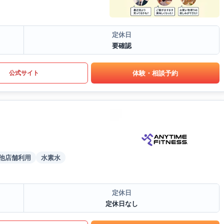
定休日
要確認
体験・相談予約
公式サイト
他店舗利用
水素水
定休日
定休日なし