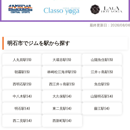
最終更新日：2026/08/06
明石市でジムを駅から探す
人丸前駅(5)
大蔵谷駅(5)
山陽魚住駅(5)
朝霧駅(5)
林崎松江海岸駅(5)
江井ヶ島駅(5)
西明石駅(5)
西江井ヶ島駅(5)
魚住駅(5)
中八木駅(4)
大久保駅(4)
山陽明石駅(4)
明石駅(4)
東二見駅(4)
藤江駅(4)
西二見駅(4)
西新町駅(4)