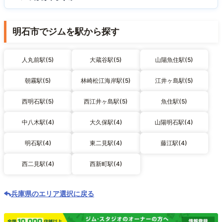
明石市でジムを駅から探す
人丸前駅(5)
大蔵谷駅(5)
山陽魚住駅(5)
朝霧駅(5)
林崎松江海岸駅(5)
江井ヶ島駅(5)
西明石駅(5)
西江井ヶ島駅(5)
魚住駅(5)
中八木駅(4)
大久保駅(4)
山陽明石駅(4)
明石駅(4)
東二見駅(4)
藤江駅(4)
西二見駅(4)
西新町駅(4)
兵庫県のエリア選択に戻る