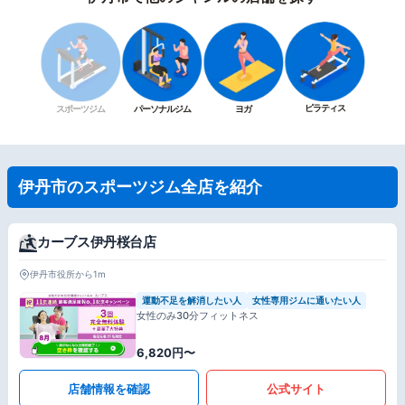
ピラティス
スポーツジム
パーソナルジム
ヨガ
伊丹市のスポーツジム全店を紹介
カーブス伊丹桜台店
伊丹市役所から1m
運動不足を解消したい人
女性専用ジムに通いたい人
女性のみ30分フィットネス
6,820円〜
店舗情報を確認
公式サイト