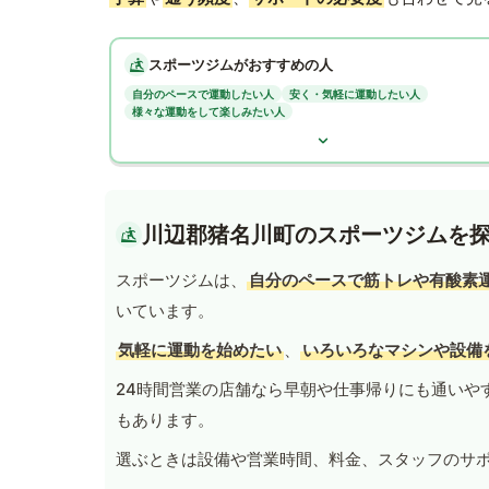
スポーツジムがおすすめの人
自分のペースで運動したい人
安く・気軽に運動したい人
様々な運動をして楽しみたい人
川辺郡猪名川町のスポーツジムを
スポーツジムは、
自分のペースで筋トレや有酸素
いています。
気軽に運動を始めたい
、
いろいろなマシンや設備
24時間営業の店舗なら早朝や仕事帰りにも通いや
もあります。
選ぶときは設備や営業時間、料金、スタッフのサ