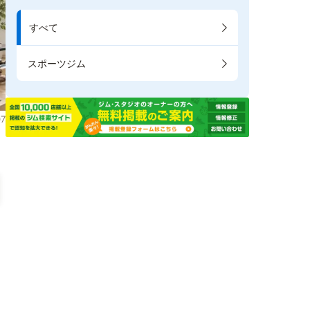
すべて
スポーツジム
7