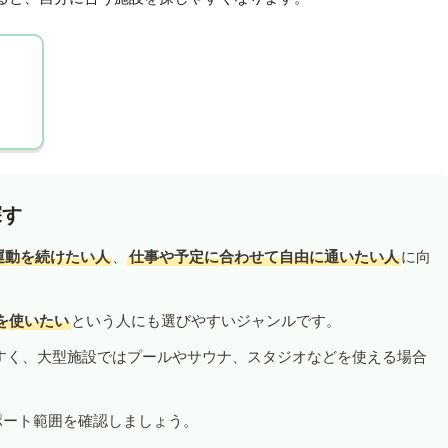
探す
運動を続けたい人
、
仕事や予定に合わせて自由に通いたい人
に向
を使いたい
という人にも選びやすいジャンルです。
すく、大型施設ではプールやサウナ、スタジオなどを使える場合
ポート範囲を確認しましょう。