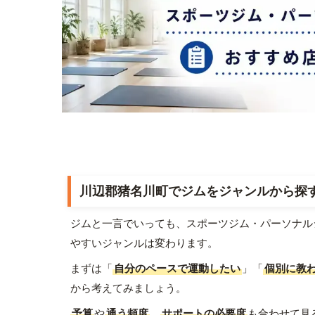
川辺郡猪名川町でジムをジャンルから探
ジムと一言でいっても、スポーツジム・パーソナル
やすいジャンルは変わります。
まずは「
自分のペースで運動したい
」「
個別に教
から考えてみましょう。
予算
や
通う頻度
、
サポートの必要度
も合わせて見