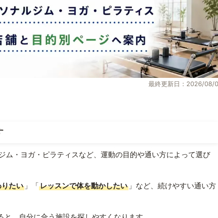
最終更新日：2026/08/0
す
ジム・ヨガ・ピラティスなど、運動の目的や通い方によって選び
わりたい
」「
レッスンで体を動かしたい
」など、続けやすい通い方
ると、自分に合う施設を探しやすくなります。