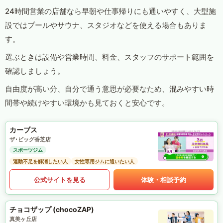
24時間営業の店舗なら早朝や仕事帰りにも通いやすく、大型施
設ではプールやサウナ、スタジオなどを使える場合もありま
す。
選ぶときは設備や営業時間、料金、スタッフのサポート範囲を
確認しましょう。
自由度が高い分、自分で通う意思が必要なため、混みやすい時
間帯や続けやすい環境かも見ておくと安心です。
カーブス
ザ･ビッグ香芝店
スポーツジム
運動不足を解消したい人
女性専用ジムに通いたい人
公式サイトを見る
体験・相談予約
チョコザップ (chocoZAP)
真美ヶ丘店