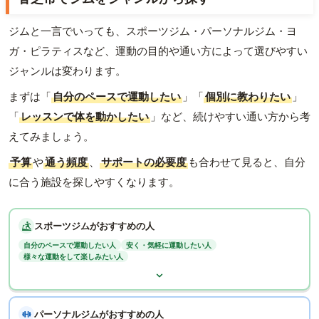
ジムと一言でいっても、スポーツジム・パーソナルジム・ヨ
ガ・ピラティスなど、運動の目的や通い方によって選びやすい
ジャンルは変わります。
まずは「
自分のペースで運動したい
」「
個別に教わりたい
」
「
レッスンで体を動かしたい
」など、続けやすい通い方から考
えてみましょう。
予算
や
通う頻度
、
サポートの必要度
も合わせて見ると、自分
に合う施設を探しやすくなります。
スポーツジムがおすすめの人
自分のペースで運動したい人
安く・気軽に運動したい人
様々な運動をして楽しみたい人
パーソナルジムがおすすめの人