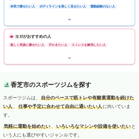
本気で痩せたい人
ボディラインを美しく見せたい人
運動経験のない人
ヨガがおすすめの人
楽しく気楽に痩せたい人
汗かきたい人
ストレスを解消したい人
香芝市のスポーツジムを探す
スポーツジムは、
自分のペースで筋トレや有酸素運動を続けた
い人
、
仕事や予定に合わせて自由に通いたい人
に向いていま
す。
気軽に運動を始めたい
、
いろいろなマシンや設備を使いたい
と
いう人にも選びやすいジャンルです。