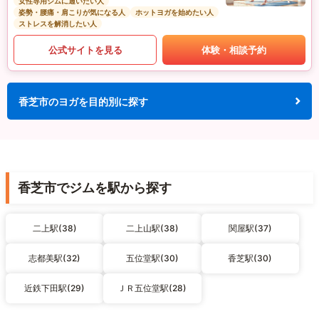
女性専用ジムに通いたい人
姿勢・腰痛・肩こりが気になる人
ホットヨガを始めたい人
ストレスを解消したい人
公式サイトを見る
体験・相談予約
香芝市のヨガを目的別に探す
香芝市でジムを駅から探す
二上駅(38)
二上山駅(38)
関屋駅(37)
志都美駅(32)
五位堂駅(30)
香芝駅(30)
近鉄下田駅(29)
ＪＲ五位堂駅(28)