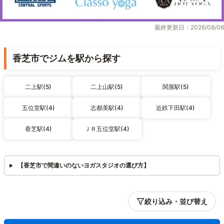
最終更新日：2026/08/06
香芝市でジムを駅から探す
二上駅(5)
二上山駅(5)
関屋駅(5)
五位堂駅(4)
志都美駅(4)
近鉄下田駅(4)
香芝駅(4)
ＪＲ五位堂駅(4)
【香芝市で間違いのないヨガスタジオの選び方】
絞り込み・並び替え