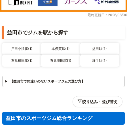
最終更新日：2026/08/06
益田市でジムを駅から探す
戸田小浜駅(1)
本俣賀駅(1)
益田駅(1)
石見横田駅(1)
石見津田駅(1)
鎌手駅(1)
【益田市で間違いのないスポーツジムの選び方】
絞り込み・並び替え
益田市のスポーツジム総合ランキング