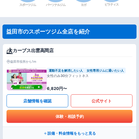
ピラティス
スポーツジム
パーソナルジム
ヨガ
益田市のスポーツジム全店を紹介
カーブス出雲高岡店
益田市役所から1m
運動不足を解消したい人
女性専用ジムに通いたい人
女性のみ30分フィットネス
6,820円〜
店舗情報を確認
公式サイト
体験・相談予約
設備・料金情報をもっと見る