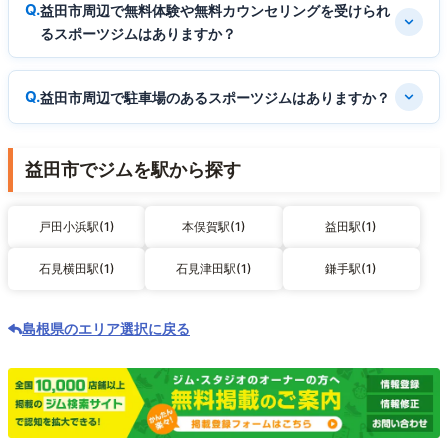
益田市周辺で無料体験や無料カウンセリングを受けられ
るスポーツジムはありますか？
益田市周辺で駐車場のあるスポーツジムはありますか？
益田市でジムを駅から探す
戸田小浜駅(1)
本俣賀駅(1)
益田駅(1)
石見横田駅(1)
石見津田駅(1)
鎌手駅(1)
島根県のエリア選択に戻る