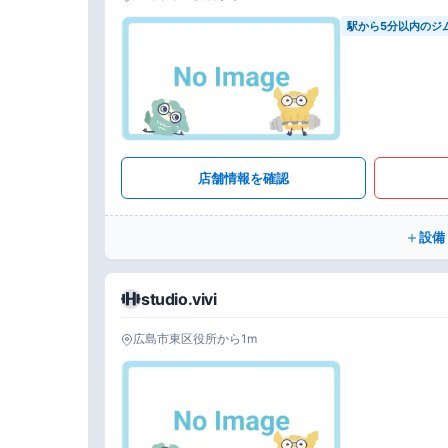
駅から5分以内のジ
店舗情報を確認
設備
studio.vivi
広島市東区役所から1m