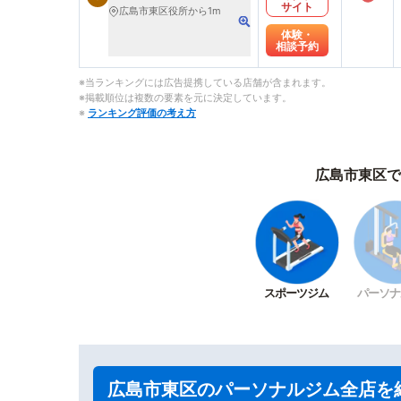
サイト
広島市東区役所から1m
体験・
相談予約
※当ランキングには広告提携している店舗が含まれます。
※掲載順位は複数の要素を元に決定しています。
※
ランキング評価の考え方
広島市東区で
スポーツジム
パーソナ
広島市東区のパーソナルジム全店を