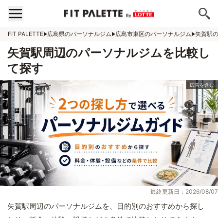
FIT PALETTE
広島県のパーソナルジム
広島市東区のパーソナルジム
矢賀駅
矢賀駅周辺のパーソナルジムを比較し
て探す
最終更新日：2026/08/07
矢賀駅周辺のパーソナルジムを、目的別のおすすめから探し