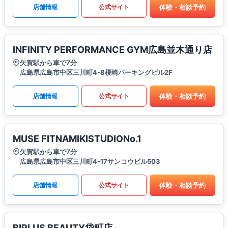
体験・相談予約
店舗情報
公式サイト
INFINITY PERFORMANCE GYM広島並木通り店
矢賀駅から車で7分
広島県広島市中区三川町4-8榎崎パーキングビル2F
体験・相談予約
店舗情報
公式サイト
MUSE FITNAMIKISTUDIONo.1
矢賀駅から車で7分
広島県広島市中区三川町4-17サンコウビル503
体験・相談予約
店舗情報
公式サイト
BIPLUS BEAUTY袋町店