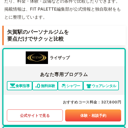
たり、料金・体験・設備などの条件で比較したりできます。
掲載情報は、FIT PALETTE編集部が公式情報と独自取材をも
とに整理しています。
矢賀駅のパーソナルジムを
要点だけでサクッと比較
ライザップ
あなた専用プログラム
食事指導
無料体験
シャワー
ウェアレンタル
おすすめコース料金
327,800円
公式サイトで見る
体験・相談予約