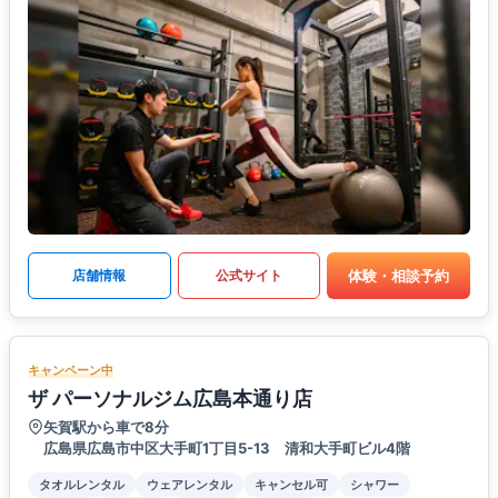
体験・相談予約
店舗情報
公式サイト
キャンペーン中
ザ パーソナルジム広島本通り店
矢賀駅から車で8分
広島県広島市中区大手町1丁目5-13 清和大手町ビル4階
タオルレンタル
ウェアレンタル
キャンセル可
シャワー