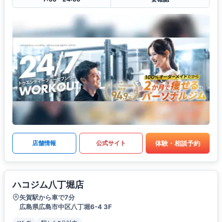
体験・相談予約
店舗情報
公式サイト
ハコジム八丁堀店
矢賀駅から車で7分
広島県広島市中区八丁堀6-4 3F