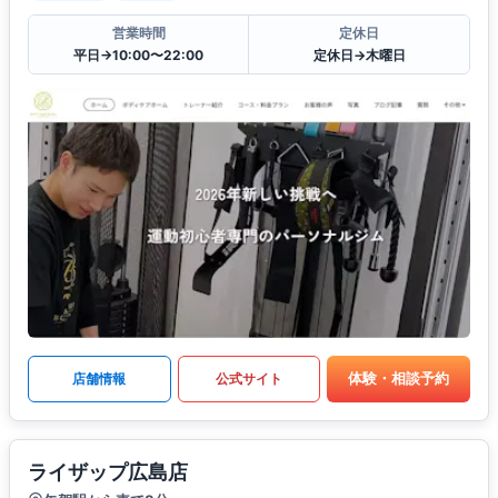
営業時間
定休日
平日→10:00〜22:00
定休日→木曜日
体験・相談予約
店舗情報
公式サイト
ライザップ広島店