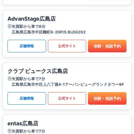
AdvanStage広島店
矢賀駅から車で6分
広島県広島市中区幟町6-20P/S BLDG202
体験・相談予約
店舗情報
公式サイト
クラブ ビュークス広島店
矢賀駅から車で7分
広島県広島市中区上八丁堀4-1アーバンビューグランドタワー9F
体験・相談予約
店舗情報
公式サイト
entas広島店
矢賀駅から車で7分