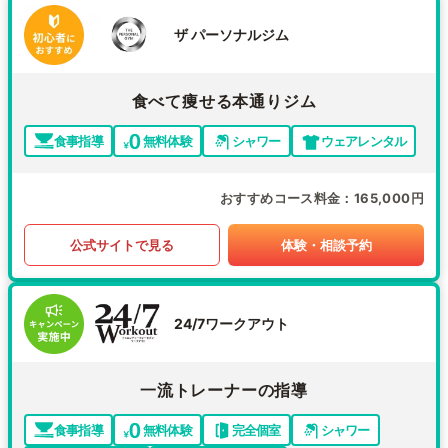
ザ パーソナルジム
食べて痩せる本通りジム
食事指導
無料体験
シャワー
ウェアレンタル
おすすめコース料金
165,000円
公式サイトで見る
体験・相談予約
24/7ワークアウト
一流トレーナーの指導
食事指導
無料体験
完全個室
シャワー