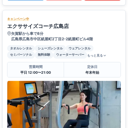
キャンペーン中
エクササイズコーチ広島店
矢賀駅から車で8分
広島県広島市中区紙屋町2丁目2-2紙屋町ビル4階
タオルレンタル
シューズレンタル
ウェアレンタル
セミパーソナル
無料体験
ウォーターサーバー
もっと見る
営業時間
定休日
平日 12:00〜21:00
年末年始