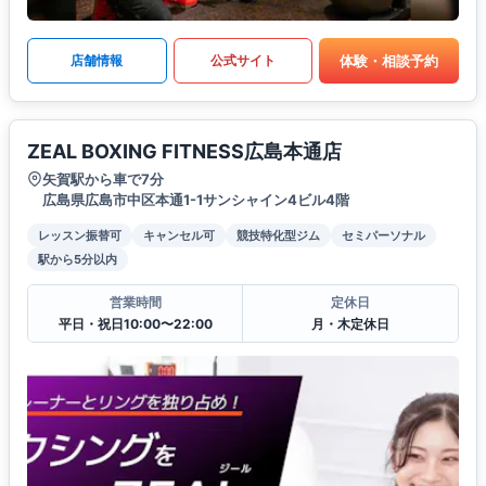
体験・相談予約
店舗情報
公式サイト
ZEAL BOXING FITNESS広島本通店
矢賀駅から車で7分
広島県広島市中区本通1-1サンシャイン4ビル4階
レッスン振替可
キャンセル可
競技特化型ジム
セミパーソナル
駅から5分以内
営業時間
定休日
平日・祝日10:00〜22:00
月・木定休日