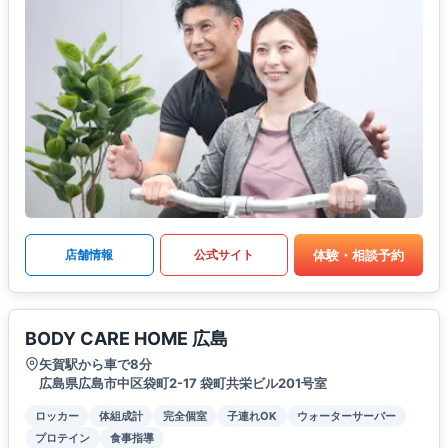
体験・相談予約
店舗情報
公式サイト
BODY CARE HOME 広島
矢賀駅から車で8分
広島県広島市中区袋町2-17 袋町共栄ビル201号室
ロッカー
体組成計
完全個室
子連れOK
ウォーターサーバー
プロテイン
食事指導