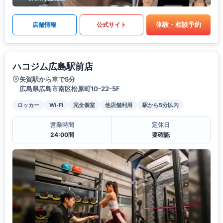
体験・相談予約
店舗情報
公式サイト
ハコジム広島駅前店
矢賀駅から車で5分
広島県広島市南区松原町10-22-5F
ロッカー
Wi-Fi
完全個室
他店舗利用
駅から5分以内
営業時間
定休日
24:00間
要確認