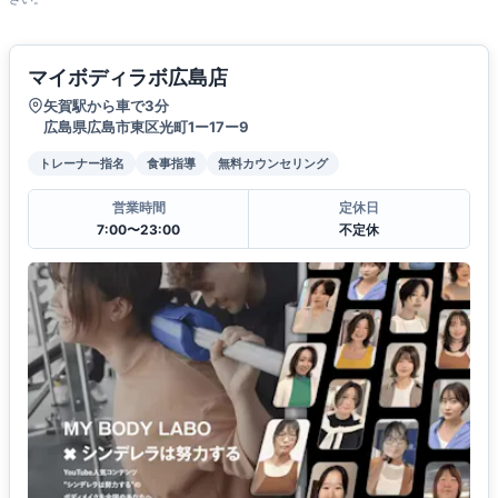
マイボディラボ広島店
矢賀駅から車で3分
広島県広島市東区光町1ー17ー9
トレーナー指名
食事指導
無料カウンセリング
営業時間
定休日
7:00〜23:00
不定休