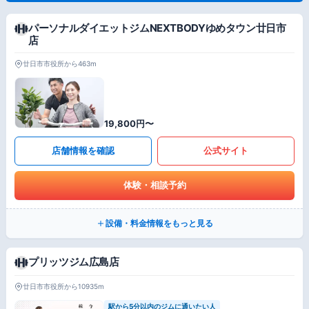
パーソナルダイエットジムNEXTBODYゆめタウン廿日市
店
廿日市市役所から463m
19,800円〜
店舗情報を確認
公式サイト
体験・相談予約
設備・料金情報をもっと見る
プリッツジム広島店
廿日市市役所から10935m
駅から5分以内のジムに通いたい人