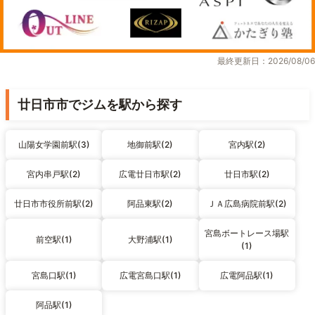
最終更新日：2026/08/06
廿日市市でジムを駅から探す
山陽女学園前駅(3)
地御前駅(2)
宮内駅(2)
宮内串戸駅(2)
広電廿日市駅(2)
廿日市駅(2)
廿日市市役所前駅(2)
阿品東駅(2)
ＪＡ広島病院前駅(2)
宮島ボートレース場駅
前空駅(1)
大野浦駅(1)
(1)
宮島口駅(1)
広電宮島口駅(1)
広電阿品駅(1)
阿品駅(1)