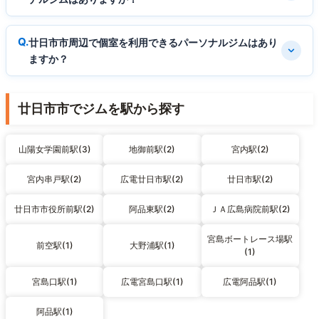
廿日市市周辺で個室を利用できるパーソナルジムはあり
ますか？
廿日市市でジムを駅から探す
山陽女学園前駅(3)
地御前駅(2)
宮内駅(2)
宮内串戸駅(2)
広電廿日市駅(2)
廿日市駅(2)
廿日市市役所前駅(2)
阿品東駅(2)
ＪＡ広島病院前駅(2)
宮島ボートレース場駅
前空駅(1)
大野浦駅(1)
(1)
宮島口駅(1)
広電宮島口駅(1)
広電阿品駅(1)
阿品駅(1)