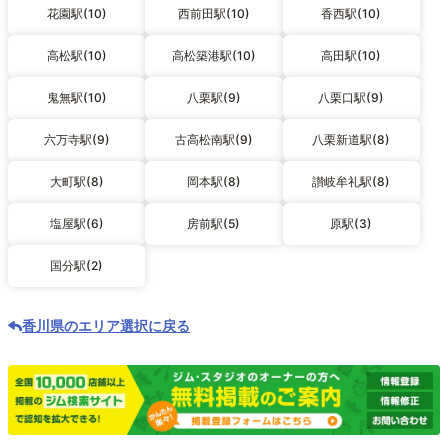
花園駅(10)
西前田駅(10)
香西駅(10)
高松駅(10)
高松築港駅(10)
高田駅(10)
鬼無駅(10)
八栗駅(9)
八栗口駅(9)
六万寺駅(9)
古高松南駅(9)
八栗新道駅(8)
大町駅(8)
岡本駅(8)
讃岐牟礼駅(8)
塩屋駅(6)
房前駅(5)
原駅(3)
国分駅(2)
香川県のエリア選択に戻る