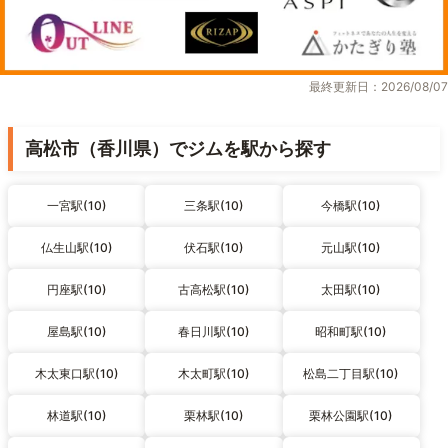
最終更新日：2026/08/07
高松市（香川県）でジムを駅から探す
一宮駅(10)
三条駅(10)
今橋駅(10)
仏生山駅(10)
伏石駅(10)
元山駅(10)
円座駅(10)
古高松駅(10)
太田駅(10)
屋島駅(10)
春日川駅(10)
昭和町駅(10)
木太東口駅(10)
木太町駅(10)
松島二丁目駅(10)
林道駅(10)
栗林駅(10)
栗林公園駅(10)