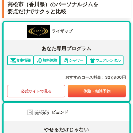
高松市（香川県）のパーソナルジムを
要点だけでサクッと比較
ライザップ
あなた専用プログラム
食事指導
無料体験
シャワー
ウェアレンタル
おすすめコース料金
327,800円
公式サイトで見る
体験・相談予約
ビヨンド
やせるだけじゃない