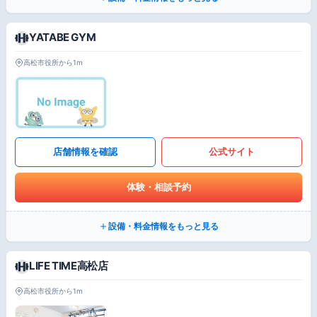
YATABE GYM
高松市役所から1m
店舗情報を確認
公式サイト
体験・相談予約
設備・料金情報をもっと見る
LIFE TIME高松店
高松市役所から1m