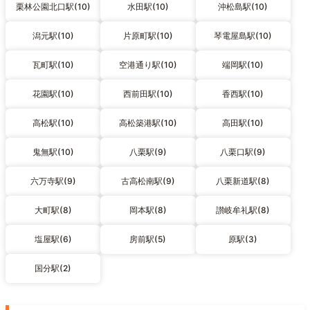
栗林公園北口駅(10)
水田駅(10)
沖松島駅(10)
潟元駅(10)
片原町駅(10)
琴電屋島駅(10)
瓦町駅(10)
空港通り駅(10)
端岡駅(10)
花園駅(10)
西前田駅(10)
香西駅(10)
高松駅(10)
高松築港駅(10)
高田駅(10)
鬼無駅(10)
八栗駅(9)
八栗口駅(9)
六万寺駅(9)
古高松南駅(9)
八栗新道駅(8)
大町駅(8)
岡本駅(8)
讃岐牟礼駅(8)
塩屋駅(6)
房前駅(5)
原駅(3)
国分駅(2)