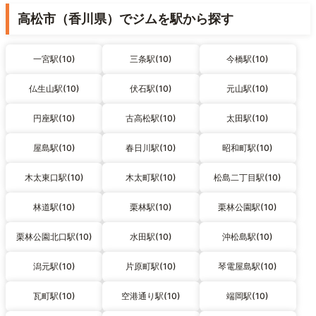
高松市（香川県）でジムを駅から探す
一宮駅(10)
三条駅(10)
今橋駅(10)
仏生山駅(10)
伏石駅(10)
元山駅(10)
円座駅(10)
古高松駅(10)
太田駅(10)
屋島駅(10)
春日川駅(10)
昭和町駅(10)
木太東口駅(10)
木太町駅(10)
松島二丁目駅(10)
林道駅(10)
栗林駅(10)
栗林公園駅(10)
栗林公園北口駅(10)
水田駅(10)
沖松島駅(10)
潟元駅(10)
片原町駅(10)
琴電屋島駅(10)
瓦町駅(10)
空港通り駅(10)
端岡駅(10)