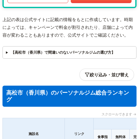
上記の表は公式サイトに記載の情報をもとに作成しています。時期
によっては、キャンペーンで料金が割引されたり、店舗によって内
容が変わることもありますので、公式サイトでご確認ください。
【高松市（香川県）で間違いのないパーソナルジムの選び方】
絞り込み・並び替え
高松市（香川県）のパーソナルジム総合ランキン
グ
スクロールできます →
施設名
リンク
食事指
無料体
完