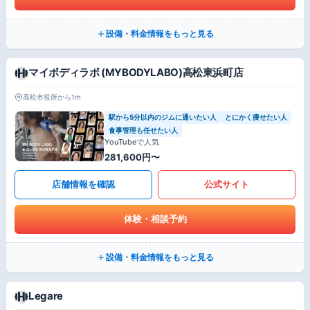
設備・料金情報をもっと見る
マイボディラボ (MYBODYLABO)高松東浜町店
高松市役所から1m
駅から5分以内のジムに通いたい人
とにかく痩せたい人
食事管理も任せたい人
YouTubeで人気
281,600円〜
店舗情報を確認
公式サイト
体験・相談予約
設備・料金情報をもっと見る
Legare