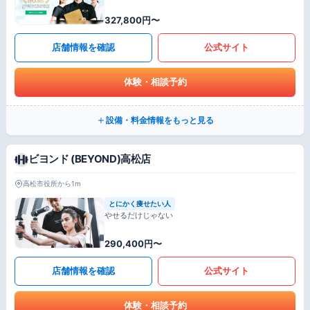
327,800円〜
店舗情報を確認
公式サイト
体験・相談予約
設備・料金情報をもっと見る
ビヨンド (BEYOND)高松店
高松市役所から1m
とにかく痩せたい人
やせるだけじゃない
290,400円〜
店舗情報を確認
公式サイト
体験・相談予約