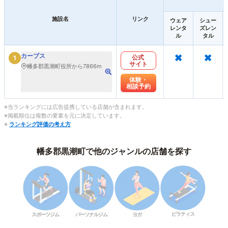
施設名
リンク
ウェア
シュー
レンタ
ズレン
ル
タル
×
×
カーブス
公式
1
サイト
幡多郡黒潮町役所から7866m
体験・
相談予約
※当ランキングには広告提携している店舗が含まれます。
※掲載順位は複数の要素を元に決定しています。
※
ランキング評価の考え方
幡多郡黒潮町で他のジャンルの店舗を探す
ピラティス
スポーツジム
パーソナルジム
ヨガ