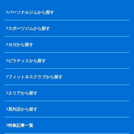
パーソナルジムから探す
スポーツジムから探す
ヨガから探す
ピラティスから探す
フィットネスクラブから探す
エリアから探す
系列店から探す
特集記事一覧