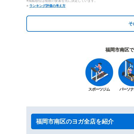
※掲載順位は複数の要素を元に決定しています。
※
ランキング評価の考え方
そ
福岡市南区で
スポーツジム
パーソナ
福岡市南区のヨガ全店を紹介