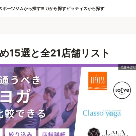
スポーツジムから探す
ヨガから探す
ピラティスから探す
め15選と全21店舗リスト