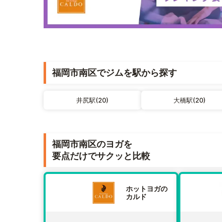
福岡市南区でジムを駅から探す
井尻駅(20)
大橋駅(20)
福岡市南区のヨガを
要点だけでサクッと比較
ホットヨガの
カルド