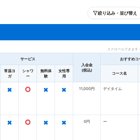
絞り込み・並び替え
スクロールできます 
サービス
おすすめコ
入会金
(税込)
常温ヨ
シャワ
無料体
女性専
コース名
ガ
ー
験
用
×
○
×
×
11,000円
デイタイム
×
○
×
×
0円
ー