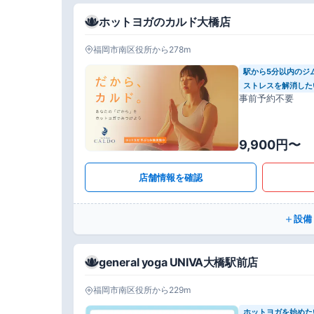
ホットヨガのカルド大橋店
福岡市南区役所から278m
駅から5分以内のジ
ストレスを解消した
事前予約不要
9,900円〜
店舗情報を確認
設備
general yoga UNIVA大橋駅前店
福岡市南区役所から229m
ホットヨガを始めた