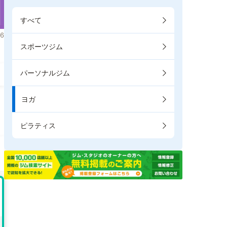
すべて
6
スポーツジム
パーソナルジム
ヨガ
ピラティス