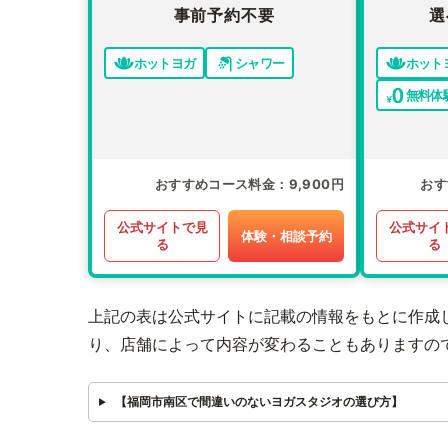
事前予約不要
選
ホットヨガ
シャワー
ホット
無料体
おすすめコース料金
9,900円
おす
公式サイトで見
公式サイ
体験・相談予約
る
る
上記の表は公式サイトに記載の情報をもとに作成
り、店舗によって内容が変わることもありますの
【福岡市南区で間違いのないヨガスタジオの選び方】