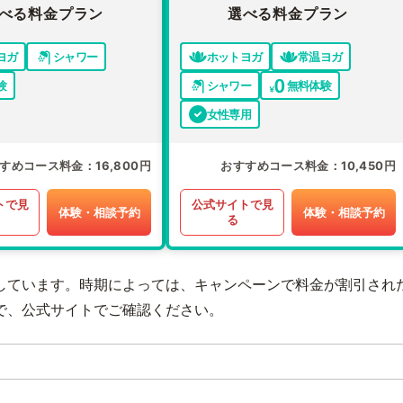
べる料金プラン
選べる料金プラン
ヨガ
シャワー
ホットヨガ
常温ヨガ
験
シャワー
無料体験
女性専用
すめコース料金
16,800円
おすすめコース料金
10,450円
トで見
公式サイトで見
体験・相談予約
体験・相談予約
る
しています。時期によっては、キャンペーンで料金が割引され
で、公式サイトでご確認ください。