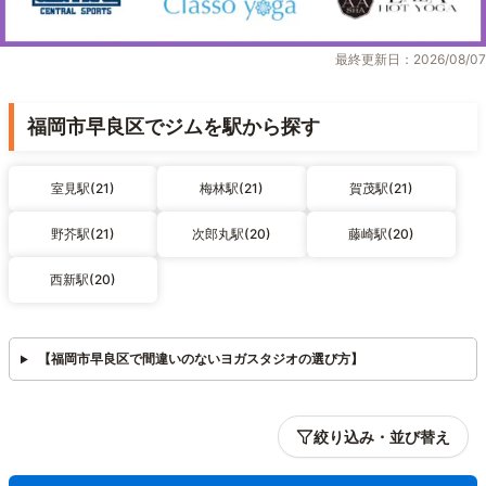
最終更新日：2026/08/07
福岡市早良区でジムを駅から探す
室見駅(21)
梅林駅(21)
賀茂駅(21)
野芥駅(21)
次郎丸駅(20)
藤崎駅(20)
西新駅(20)
【福岡市早良区で間違いのないヨガスタジオの選び方】
絞り込み・並び替え