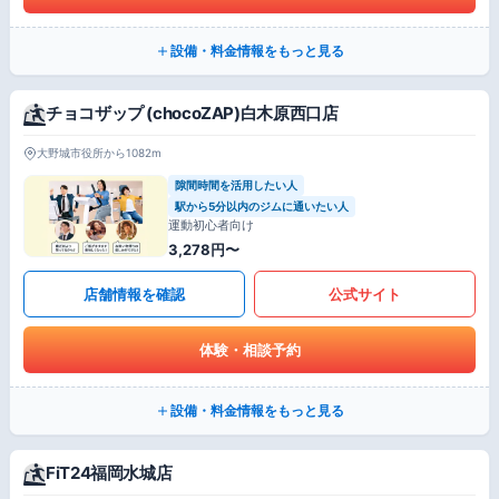
設備・料金情報をもっと見る
チョコザップ (chocoZAP)白木原西口店
大野城市役所から1082m
隙間時間を活用したい人
駅から5分以内のジムに通いたい人
運動初心者向け
3,278円〜
店舗情報を確認
公式サイト
体験・相談予約
設備・料金情報をもっと見る
FiT24福岡水城店