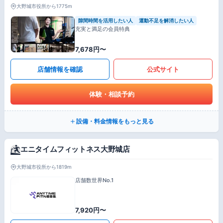
大野城市役所から1775m
隙間時間を活用したい人
運動不足を解消したい人
充実と満足の会員特典
7,678円〜
店舗情報を確認
公式サイト
体験・相談予約
設備・料金情報をもっと見る
エニタイムフィットネス大野城店
大野城市役所から1819m
店舗数世界No.1
7,920円〜