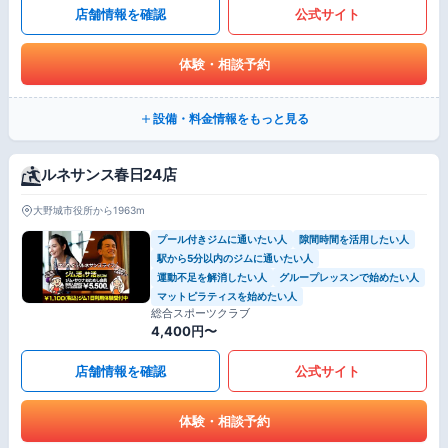
店舗情報を確認
公式サイト
体験・相談予約
設備・料金情報をもっと見る
ルネサンス春日24店
大野城市役所から1963m
プール付きジムに通いたい人
隙間時間を活用したい人
駅から5分以内のジムに通いたい人
運動不足を解消したい人
グループレッスンで始めたい人
マットピラティスを始めたい人
総合スポーツクラブ
4,400円〜
店舗情報を確認
公式サイト
体験・相談予約