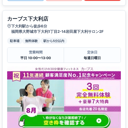
カーブス下大利店
下大利駅から徒歩6分
福岡県大野城市下大利1丁目2-14岩田屋下大利サロン2F
駐車場
無料体験
駅から5分以内
営業時間
定休日
平日 10:00〜13:00
毎週日曜日