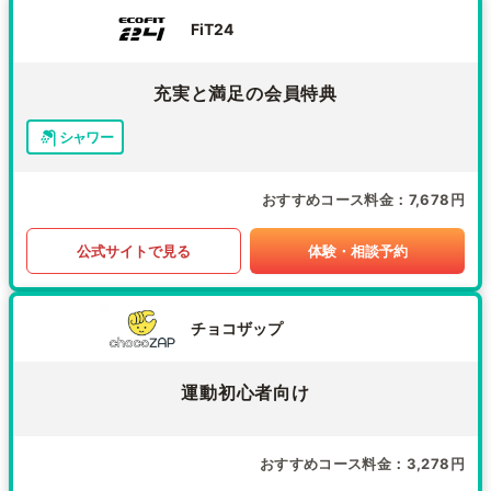
FiT24
充実と満足の会員特典
シャワー
おすすめコース料金
7,678円
公式サイトで見る
体験・相談予約
チョコザップ
運動初心者向け
おすすめコース料金
3,278円