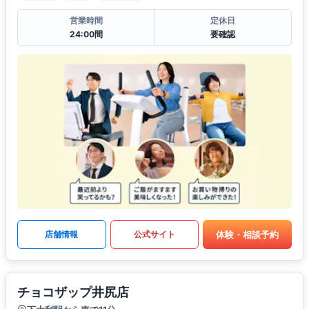
営業時間
定休日
24:00間
要確認
体験・相談予約
店舗情報
公式サイト
チョコザップ井尻店