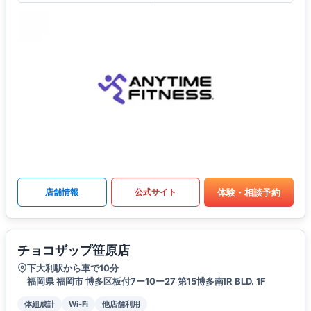
体験・相談予約
店舗情報
公式サイト
チョコザップ笹原店
下大利駅から車で10分
福岡県 福岡市 博多区板付7ー10ー27 第15博多南IR BLD. 1F
体組成計
Wi-Fi
他店舗利用