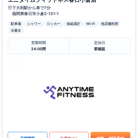
下大利駅から車で7分
福岡県春日市小倉2-131-1
駐車場
シャワー
ロッカー
体組成計
Wi-Fi
他店舗利用
水素水
営業時間
定休日
24:00間
要確認