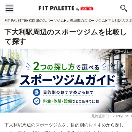
FIT PALETTE
福岡県のスポーツジム
大野城市のスポーツジム
下大利駅のス
下大利駅周辺のスポーツジムを比較し
て探す
最終更新日：2026/08/10
下大利駅周辺のスポーツジムを、目的別のおすすめから探し