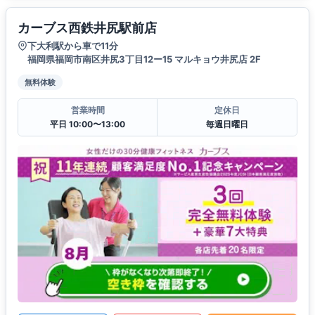
カーブス西鉄井尻駅前店
下大利駅から車で11分
福岡県福岡市南区井尻3丁目12ー15 マルキョウ井尻店 2F
無料体験
営業時間
定休日
平日 10:00〜13:00
毎週日曜日