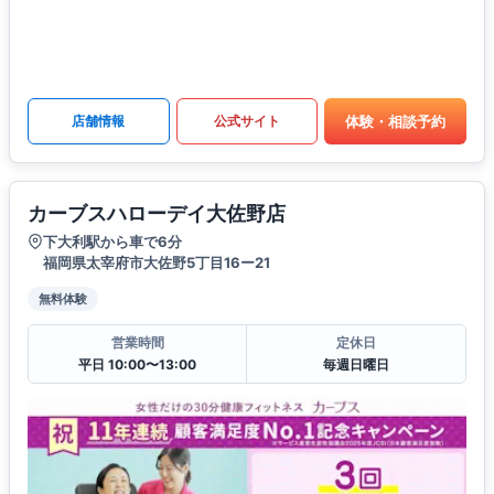
体験・相談予約
店舗情報
公式サイト
カーブスハローデイ大佐野店
下大利駅から車で6分
福岡県太宰府市大佐野5丁目16ー21
無料体験
営業時間
定休日
平日 10:00〜13:00
毎週日曜日