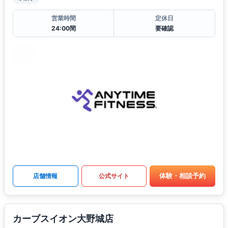
営業時間
定休日
24:00間
要確認
体験・相談予約
店舗情報
公式サイト
カーブスイオン大野城店