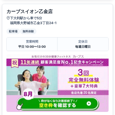
カーブスイオン乙金店
下大利駅から車で5分
福岡県大野城市乙金3丁目24-1
駐車場
無料体験
営業時間
定休日
平日 10:00〜13:00
毎週日曜日