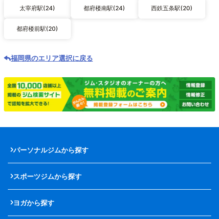
太宰府駅(24)
都府楼南駅(24)
西鉄五条駅(20)
都府楼前駅(20)
福岡県のエリア選択に戻る
パーソナルジムから探す
スポーツジムから探す
ヨガから探す