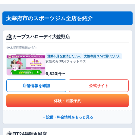
太宰府市のスポーツジム全店を紹介
カーブスハローデイ大佐野店
太宰府市役所から1m
運動不足を解消したい人
女性専用ジムに通いたい人
女性のみ30分フィットネス
6,820円〜
店舗情報を確認
公式サイト
体験・相談予約
設備・料金情報をもっと見る
FiT24福岡水城店