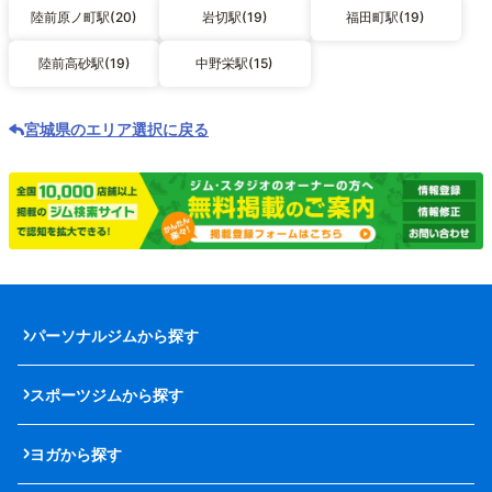
陸前原ノ町駅(20)
岩切駅(19)
福田町駅(19)
陸前高砂駅(19)
中野栄駅(15)
宮城県のエリア選択に戻る
パーソナルジムから探す
スポーツジムから探す
ヨガから探す