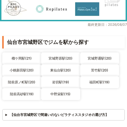
最終更新日：2026/08/07
仙台市宮城野区でジムを駅から探す
榴ケ岡駅(21)
宮城野原駅(20)
宮城野通駅(20)
小鶴新田駅(20)
東仙台駅(20)
苦竹駅(20)
陸前原ノ町駅(20)
岩切駅(19)
福田町駅(19)
陸前高砂駅(19)
中野栄駅(15)
【仙台市宮城野区で間違いのないピラティススタジオの選び方】