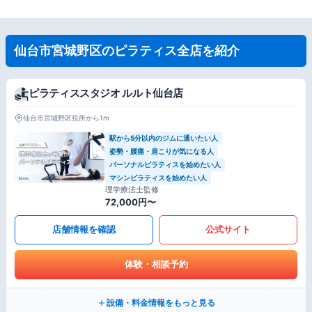
仙台市宮城野区のピラティス全店を紹介
ピラティススタジオ ルルト仙台店
仙台市宮城野区役所から1m
駅から5分以内のジムに通いたい人
姿勢・腰痛・肩こりが気になる人
パーソナルピラティスを始めたい人
マシンピラティスを始めたい人
理学療法士監修
72,000円〜
店舗情報を確認
公式サイト
体験・相談予約
設備・料金情報をもっと見る