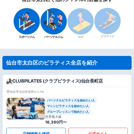
ピラティス
スポーツジム
パーソナルジム
ヨガ
仙台市太白区のピラティス全店を紹介
CLUBPILATES (クラブピラティス)仙台長町店
仙台市太白区役所から1m
パーソナルピラティスを始めたい人
マシンピラティスを始めたい人
グループレッスンで始めたい人
世界最大級
16,390円〜
店舗情報を確認
公式サイト