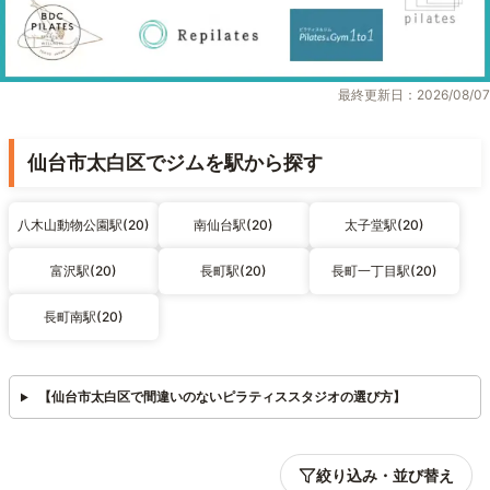
最終更新日：2026/08/07
仙台市太白区でジムを駅から探す
八木山動物公園駅(20)
南仙台駅(20)
太子堂駅(20)
富沢駅(20)
長町駅(20)
長町一丁目駅(20)
長町南駅(20)
【仙台市太白区で間違いのないピラティススタジオの選び方】
絞り込み・並び替え