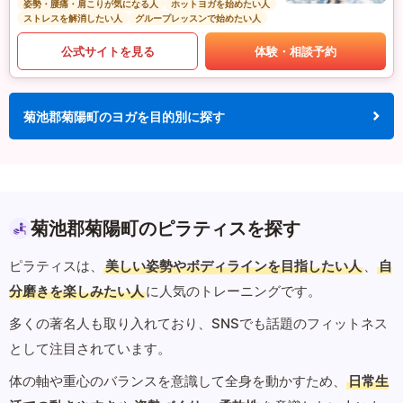
姿勢・腰痛・肩こりが気になる人
ホットヨガを始めたい人
ストレスを解消したい人
グループレッスンで始めたい人
公式サイトを見る
体験・相談予約
菊池郡菊陽町のヨガを目的別に探す
菊池郡菊陽町のピラティスを探す
ピラティスは、
美しい姿勢やボディラインを目指したい人
、
自
分磨きを楽しみたい人
に人気のトレーニングです。
多くの著名人も取り入れており、SNSでも話題のフィットネス
として注目されています。
体の軸や重心のバランスを意識して全身を動かすため、
日常生