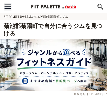
FIT PALETTE
熊本県のジム
菊池郡菊陽町のジム
菊池郡菊陽町で自分に合うジムを見つ
ける
最終更新日：2026/08/07