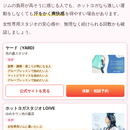
ジムの負荷が高そうに感じる人でも、ホットヨガなら激しい運
動をしなくても
汗をかく爽快感
を得やすい場合があります。
女性専用スタジオの安心感や、無理なく続けられる回数かも確
認しましょう。
ヤード（YARD)
光の森スタジオ
ヨガ
姿勢・腰痛・肩こりが気になる人
グループレッスンで始めたい人
マットピラティスを始めたい人
グループレッスンで始めたい人
公式サイトを見る
体験・相談予約
ホットヨガスタジオ LOIVE
ゆめタウン光の森店
ヨガ
女性専用ジムに通いたい人