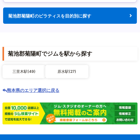
菊池郡菊陽町のピラティスを目的別に探す
菊池郡菊陽町でジムを駅から探す
三里木駅(49)
原水駅(27)
熊本県のエリア選択に戻る