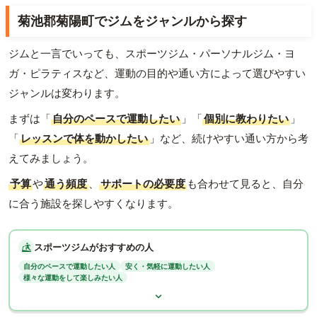
菊池郡菊陽町でジムをジャンルから探す
ジムと一言でいっても、スポーツジム・パーソナルジム・ヨ
ガ・ピラティスなど、運動の目的や通い方によって選びやすい
ジャンルは変わります。
まずは「
自分のペースで運動したい
」「
個別に教わりたい
」
「
レッスンで体を動かしたい
」など、続けやすい通い方から考
えてみましょう。
予算
や
通う頻度
、
サポートの必要度
も合わせて見ると、自分
に合う施設を探しやすくなります。
スポーツジムがおすすめの人
自分のペースで運動したい人
安く・気軽に運動したい人
様々な運動をして楽しみたい人