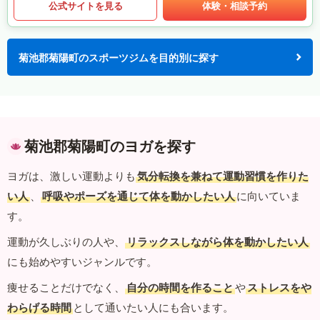
公式サイトを見る
体験・相談予約
菊池郡菊陽町のスポーツジムを目的別に探す
菊池郡菊陽町のヨガを探す
ヨガは、激しい運動よりも
気分転換を兼ねて運動習慣を作りた
い人
、
呼吸やポーズを通じて体を動かしたい人
に向いていま
す。
運動が久しぶりの人や、
リラックスしながら体を動かしたい人
にも始めやすいジャンルです。
痩せることだけでなく、
自分の時間を作ること
や
ストレスをや
わらげる時間
として通いたい人にも合います。