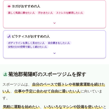
ヨガがおすすめの人
楽しく気楽に痩せたい人
汗かきたい人
ストレスを解消したい人
ピラティスがおすすめの人
ボディラインを美しく見せたい人
自分磨きをしたい人
女性だけの空間で楽しく続けたい人
菊池郡菊陽町のスポーツジムを探す
スポーツジムは、
自分のペースで筋トレや有酸素運動を続けた
い人
、
仕事や予定に合わせて自由に通いたい人
に向いていま
す。
気軽に運動を始めたい
、
いろいろなマシンや設備を使いたい
と