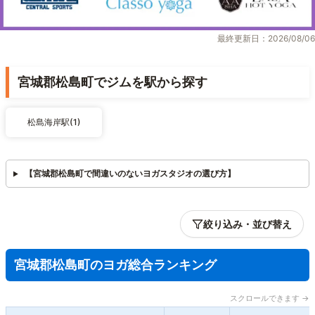
最終更新日：2026/08/06
宮城郡松島町でジムを駅から探す
松島海岸駅(1)
【宮城郡松島町で間違いのないヨガスタジオの選び方】
絞り込み・並び替え
宮城郡松島町のヨガ総合ランキング
スクロールできます →