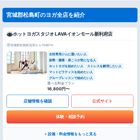
宮城郡松島町のヨガ全店を紹介
ホットヨガスタジオ LAVAイオンモール新利府店
宮城郡松島町役所から10467m
女性専用ジムに通いたい人
姿勢・腰痛・肩こりが気になる人
ホットヨガを始めたい人
ストレスを解消したい人
マットピラティスを始めたい人
グループレッスンで始めたい人
選べる料金プラン
16,800円〜
店舗情報を確認
公式サイト
体験・相談予約
設備・料金情報をもっと見る