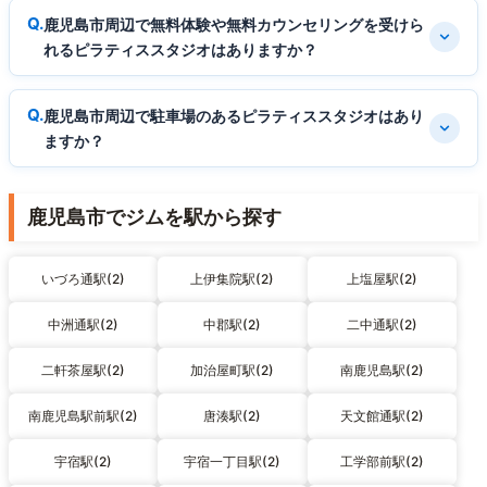
鹿児島市周辺で無料体験や無料カウンセリングを受けら
れるピラティススタジオはありますか？
鹿児島市周辺で駐車場のあるピラティススタジオはあり
ますか？
鹿児島市でジムを駅から探す
いづろ通駅(2)
上伊集院駅(2)
上塩屋駅(2)
中洲通駅(2)
中郡駅(2)
二中通駅(2)
二軒茶屋駅(2)
加治屋町駅(2)
南鹿児島駅(2)
南鹿児島駅前駅(2)
唐湊駅(2)
天文館通駅(2)
宇宿駅(2)
宇宿一丁目駅(2)
工学部前駅(2)