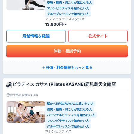
姿勢・腰痛・肩こりが気になる人
マシンピラティスを始めたい人
グループレッスンで始めたい人
マシンピラティススタジオ
13,800円〜
店舗情報を確認
公式サイト
体験・相談予約
設備・料金情報をもっと見る
ピラティス カサネ (Pilates KASANE)鹿児島天文館店
鹿児島市役所から1m
駅から5分以内のジムに通いたい人
姿勢・腰痛・肩こりが気になる人
パーソナルピラティスを始めたい人
マシンピラティスを始めたい人
グループレッスンで始めたい人
マシンピラティス