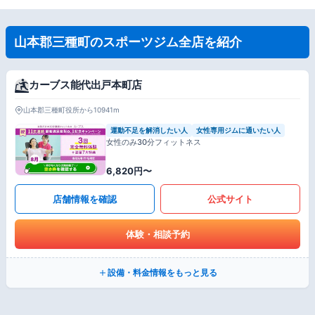
山本郡三種町のスポーツジム全店を紹介
カーブス能代出戸本町店
山本郡三種町役所から10941m
運動不足を解消したい人
女性専用ジムに通いたい人
女性のみ30分フィットネス
6,820円〜
店舗情報を確認
公式サイト
体験・相談予約
設備・料金情報をもっと見る