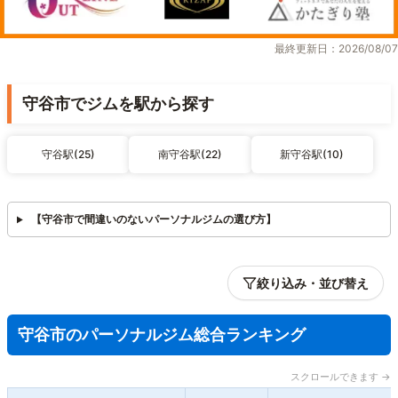
最終更新日：2026/08/07
守谷市でジムを駅から探す
守谷駅(25)
南守谷駅(22)
新守谷駅(10)
【守谷市で間違いのないパーソナルジムの選び方】
絞り込み・並び替え
守谷市のパーソナルジム総合ランキング
スクロールできます →