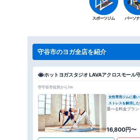
スポーツジム
パーソナ
守谷市のヨガ全店を紹介
ホットヨガスタジオ LAVAアクロスモール
守谷市役所から1m
女性専用ジムに通い
ストレスを解消した
選べる料金プラン
16,800円〜