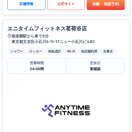
体験・相談予約
店舗情報
公式サイト
エニタイムフィットネス茗荷谷店
後楽園駅から車で3分
東京都文京区小石川5-11-17ニュー小石川ビルB1
シャワー
ロッカー
体組成計
Wi-Fi
他店舗利用
水素水
営業時間
定休日
24:00間
要確認