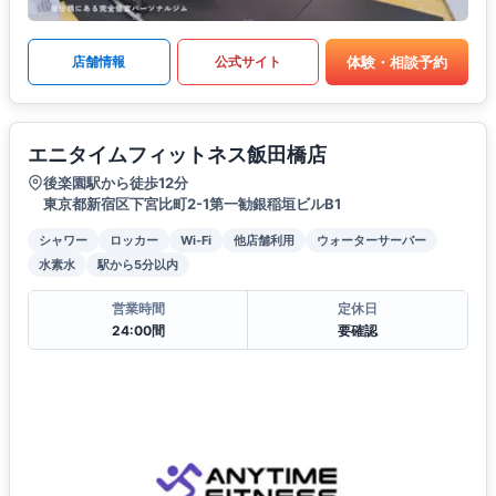
体験・相談予約
店舗情報
公式サイト
エニタイムフィットネス飯田橋店
後楽園駅から徒歩12分
東京都新宿区下宮比町2-1第一勧銀稲垣ビルB1
シャワー
ロッカー
Wi-Fi
他店舗利用
ウォーターサーバー
水素水
駅から5分以内
営業時間
定休日
24:00間
要確認