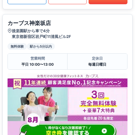
カーブス神楽坂店
後楽園駅から車で4分
東京都新宿区岩戸町11清風ビル2F
無料体験
駅から5分以内
営業時間
定休日
平日 10:00〜13:00
毎週日曜日