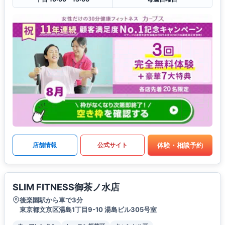
体験・相談予約
店舗情報
公式サイト
SLIM FITNESS御茶ノ水店
後楽園駅から車で3分
東京都文京区湯島1丁目9-10 湯島ビル305号室