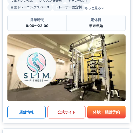
ウェアレンタル
レッスン振替可
キャンセル可
自主トレーニングスペース
トレーナー固定制
もっと見る
営業時間
定休日
9:00〜22:00
年末年始
体験・相談予約
店舗情報
公式サイト