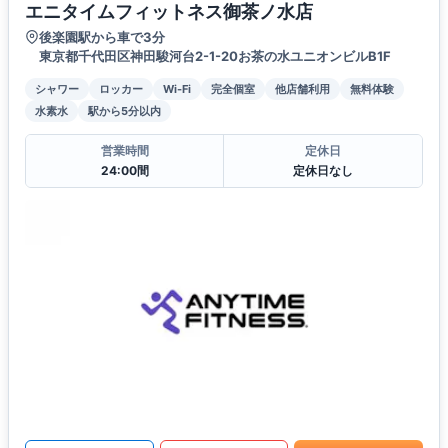
エニタイムフィットネス御茶ノ水店
後楽園駅から車で3分
東京都千代田区神田駿河台2-1-20お茶の水ユニオンビルB1F
シャワー
ロッカー
Wi-Fi
完全個室
他店舗利用
無料体験
水素水
駅から5分以内
営業時間
定休日
24:00間
定休日なし