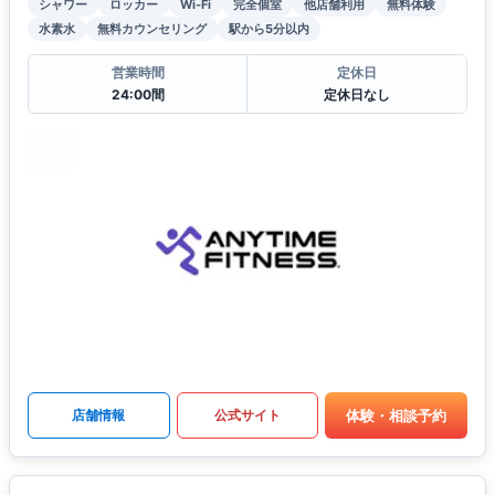
シャワー
ロッカー
Wi-Fi
完全個室
他店舗利用
無料体験
水素水
無料カウンセリング
駅から5分以内
営業時間
定休日
24:00間
定休日なし
体験・相談予約
店舗情報
公式サイト