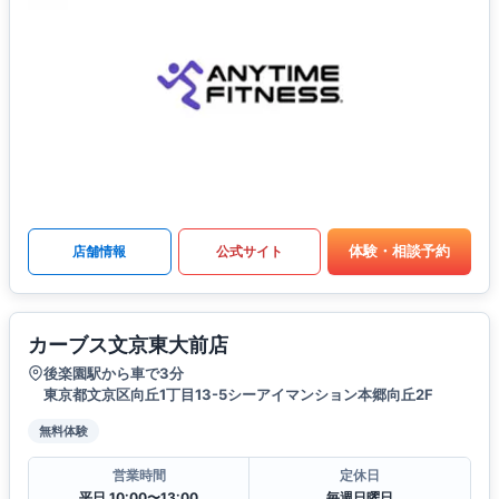
体験・相談予約
店舗情報
公式サイト
カーブス文京東大前店
後楽園駅から車で3分
東京都文京区向丘1丁目13-5シーアイマンション本郷向丘2F
無料体験
営業時間
定休日
平日 10:00〜13:00
毎週日曜日