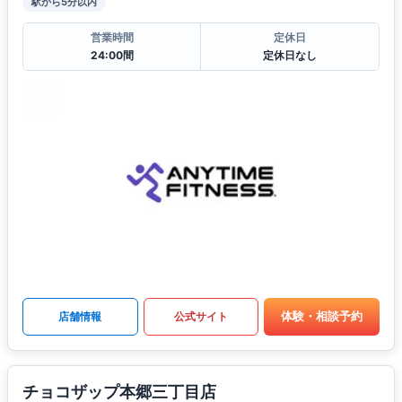
駅から5分以内
営業時間
定休日
24:00間
定休日なし
体験・相談予約
店舗情報
公式サイト
チョコザップ本郷三丁目店