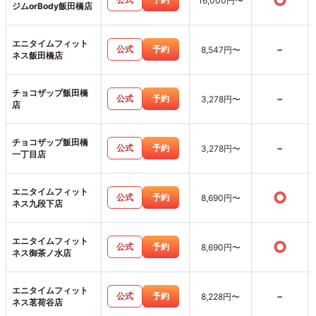
○
16,000円〜
ジムorBody飯田橋店
エニタイムフィット
-
公式
予約
8,547円〜
ネス飯田橋店
チョコザップ飯田橋
-
公式
予約
3,278円〜
店
チョコザップ飯田橋
-
公式
予約
3,278円〜
一丁目店
エニタイムフィット
○
公式
予約
8,690円〜
ネス九段下店
エニタイムフィット
○
公式
予約
8,690円〜
ネス御茶ノ水店
エニタイムフィット
-
公式
予約
8,228円〜
ネス茗荷谷店