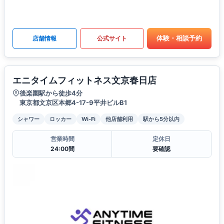
体験・相談予約
店舗情報
公式サイト
エニタイムフィットネス文京春日店
後楽園駅から徒歩4分
東京都文京区本郷4-17-9平井ビルB1
シャワー
ロッカー
Wi-Fi
他店舗利用
駅から5分以内
営業時間
定休日
24:00間
要確認