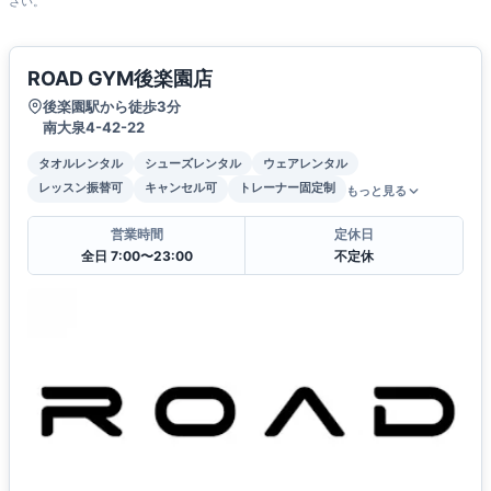
さい。
ROAD GYM後楽園店
後楽園駅から徒歩3分
南大泉4-42-22
タオルレンタル
シューズレンタル
ウェアレンタル
レッスン振替可
キャンセル可
トレーナー固定制
もっと見る
営業時間
定休日
全日 7:00〜23:00
不定休