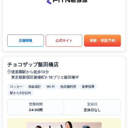
体験・相談予約
店舗情報
公式サイト
チョコザップ飯田橋店
後楽園駅から徒歩13分
東京都新宿区揚場町2-18ブリエ飯田橋1F
ロッカー
体組成計
Wi-Fi
他店舗利用
食事指導
駅から5分以内
営業時間
定休日
24:00間
定休日なし