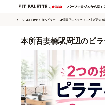
パーソナルジムから探す
FIT PALETTE
東京都のピラティス
墨田区のピラティス
本所吾妻橋
本所吾妻橋駅周辺のピラ