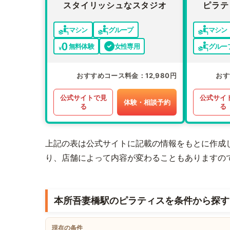
スタイリッシュなスタジオ
ピラテ
マシン
グループ
マシン
無料体験
女性専用
グルー
おすすめコース料金
12,980円
おす
公式サイトで見
公式サイ
体験・相談予約
る
る
上記の表は公式サイトに記載の情報をもとに作成
り、店舗によって内容が変わることもありますの
本所吾妻橋駅のピラティスを条件から探す
現在の条件