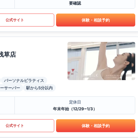
要確認
体験・相談予約
公式サイト
浅草店
パーソナルピラティス
ーサーバー
駅から5分以内
定休日
年末年始（12/29~1/3）
体験・相談予約
公式サイト