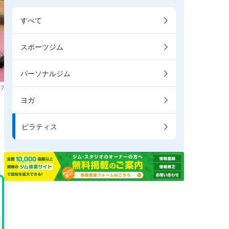
すべて
スポーツジム
パーソナルジム
7
ヨガ
り
ピラティス