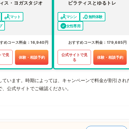
ィス・ヨガスタジオ
ピラティスとゆるトレ
マット
マシン
無料体験
プ
女性専用
すめコース料金
16,940円
おすすめコース料金
179,685円
トで見
公式サイトで見
体験・相談予約
体験・相談予約
る
しています。時期によっては、キャンペーンで料金が割引され
で、公式サイトでご確認ください。