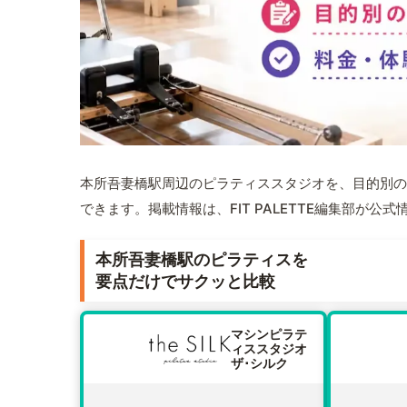
本所吾妻橋駅周辺のピラティススタジオを、目的別の
できます。掲載情報は、FIT PALETTE編集部が
本所吾妻橋駅のピラティスを
要点だけでサクッと比較
マシンピラテ
ィススタジオ
ザ･シルク