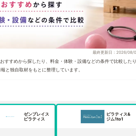
最終更新日：2026/08/0
おすすめから探したり、料金・体験・設備などの条件で比較した
公式情報と独自取材をもとに整理しています。
ゼンプレイス
ピラティス&
ピラティス
ジム1to1