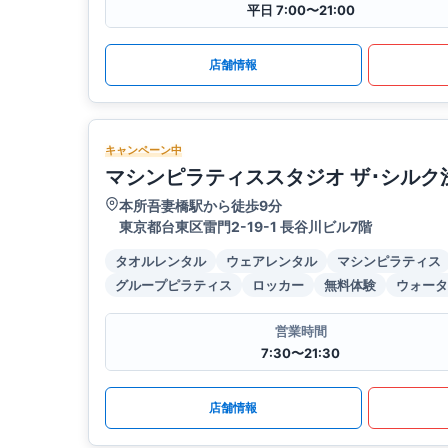
平日 7:00〜21:00
店舗情報
キャンペーン中
マシンピラティススタジオ ザ･シルク
本所吾妻橋駅から徒歩9分
東京都台東区雷門2-19-1 長谷川ビル7階
タオルレンタル
ウェアレンタル
マシンピラティス
グループピラティス
ロッカー
無料体験
ウォータ
営業時間
7:30〜21:30
店舗情報