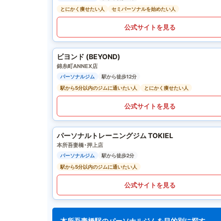
とにかく痩せたい人
セミパーソナルを始めたい人
公式サイトを見る
ビヨンド (BEYOND)
錦糸町ANNEX店
パーソナルジム
駅から徒歩12分
駅から5分以内のジムに通いたい人
とにかく痩せたい人
公式サイトを見る
パーソナルトレーニングジム TOKIEL
本所吾妻橋･押上店
パーソナルジム
駅から徒歩2分
駅から5分以内のジムに通いたい人
公式サイトを見る
本所吾妻橋駅のパーソナルジムを目的別に探す