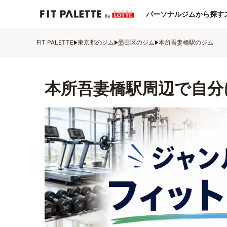
パーソナルジムから探す
FIT PALETTE
東京都のジム
墨田区のジム
本所吾妻橋駅のジム
本所吾妻橋駅周辺で自分