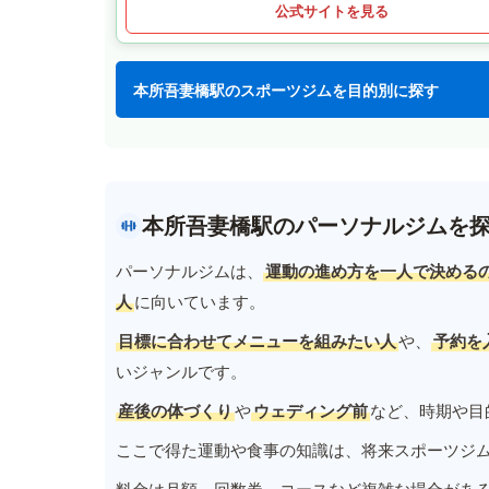
公式サイトを見る
本所吾妻橋駅のスポーツジムを目的別に探す
本所吾妻橋駅のパーソナルジムを
パーソナルジムは、
運動の進め方を一人で決める
人
に向いています。
目標に合わせてメニューを組みたい人
や、
予約を
いジャンルです。
産後の体づくり
や
ウェディング前
など、時期や目
ここで得た運動や食事の知識は、将来スポーツジ