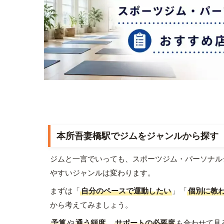
本所吾妻橋駅でジムをジャンルから探す
ジムと一言でいっても、スポーツジム・パーソナル
やすいジャンルは変わります。
まずは「
自分のペースで運動したい
」「
個別に教
から考えてみましょう。
予算
や
通う頻度
、
サポートの必要度
も合わせて見