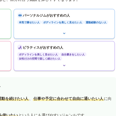
パーソナルジムがおすすめの人
本気で痩せたい人
ボディラインを美しく見せたい人
運動経験のない人
ピラティスがおすすめの人
ボディラインを美しく見せたい人
自分磨きをしたい人
女性だけの空間で楽しく続けたい人
す
運動を続けたい人
、
仕事や予定に合わせて自由に通いたい人
に向
を使いたい
という人にも選びやすいジャンルです。