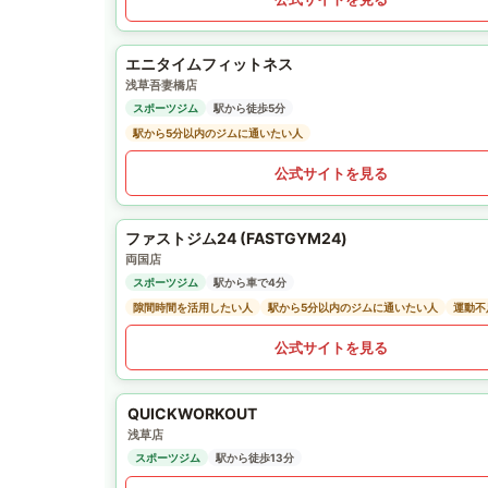
エニタイムフィットネス
浅草吾妻橋店
スポーツジム
駅から徒歩5分
駅から5分以内のジムに通いたい人
公式サイトを見る
ファストジム24 (FASTGYM24)
両国店
スポーツジム
駅から車で4分
隙間時間を活用したい人
駅から5分以内のジムに通いたい人
運動不
公式サイトを見る
QUICKWORKOUT
浅草店
スポーツジム
駅から徒歩13分