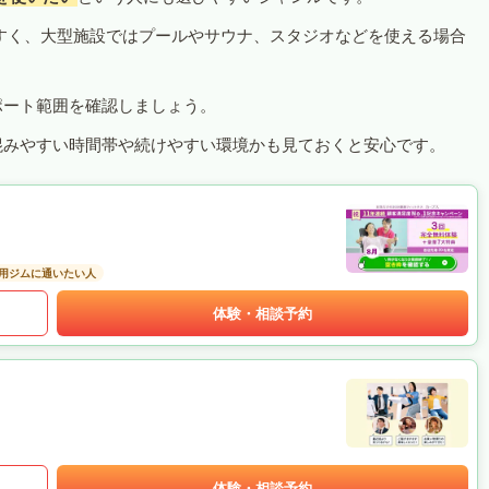
すく、大型施設ではプールやサウナ、スタジオなどを使える場合
ポート範囲を確認しましょう。
混みやすい時間帯や続けやすい環境かも見ておくと安心です。
用ジムに通いたい人
体験・相談予約
体験・相談予約