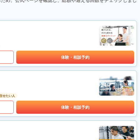
るため、公式ページを確認し、総額や通える回数をチェックしまし
体験・相談予約
任せたい人
体験・相談予約