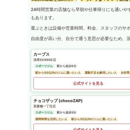
24時間営業の店舗なら早朝や仕事帰りにも通いや
もあります。
選ぶときは設備や営業時間、料金、スタッフのサ
自由度が高い分、自分で通う意思が必要なため、
カーブス
浅草EKIMISE店
スポーツジム
駅から徒歩9分
駅から5分以内のジムに通いたい人
運動不足を解消したい人
女性専
公式サイトを見る
チョコザップ (chocoZAP)
吾妻橋一丁目店
スポーツジム
駅から徒歩5分
隙間時間を活用したい人
駅から5分以内のジムに通いたい人
公式サイトを見る