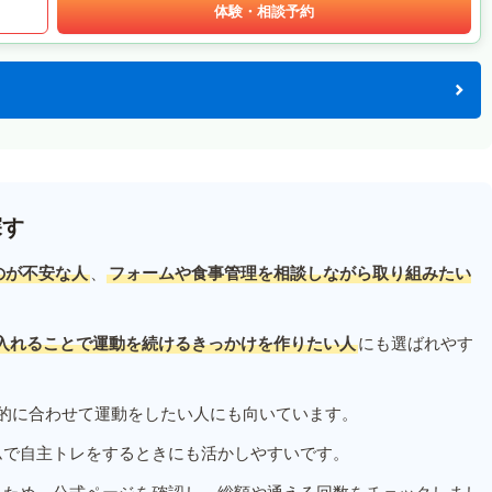
体験・相談予約
探す
のが不安な人
、
フォームや食事管理を相談しながら取り組みたい
入れることで運動を続けるきっかけを作りたい人
にも選ばれやす
的に合わせて運動をしたい人にも向いています。
ムで自主トレをするときにも活かしやすいです。