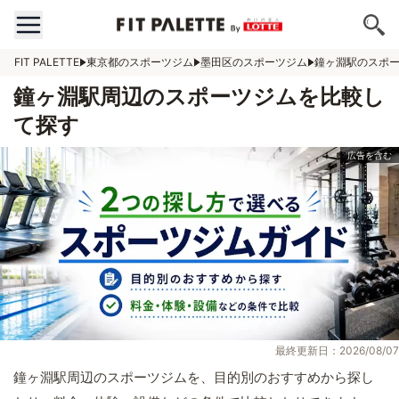
FIT PALETTE
東京都のスポーツジム
墨田区のスポーツジム
鐘ヶ淵駅のスポ
鐘ヶ淵駅周辺のスポーツジムを比較し
て探す
最終更新日：2026/08/07
鐘ヶ淵駅周辺のスポーツジムを、目的別のおすすめから探し