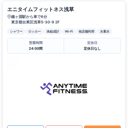
エニタイムフィットネス浅草
鐘ヶ淵駅から車で6分
東京都台東区浅草5-30-9 2F
シャワー
ロッカー
体組成計
Wi-Fi
他店舗利用
水素水
営業時間
定休日
24:00間
定休日なし