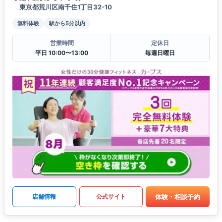
東京都荒川区南千住1丁目32-10
無料体験
駅から5分以内
営業時間
定休日
平日 10:00〜13:00
毎週日曜日
体験・相談予約
店舗情報
公式サイト