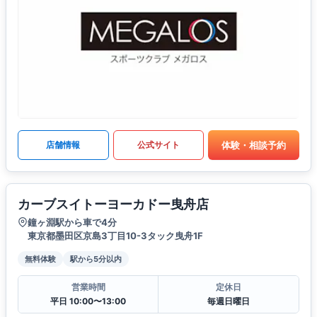
体験・相談予約
店舗情報
公式サイト
カーブスイトーヨーカドー曳舟店
鐘ヶ淵駅から車で4分
東京都墨田区京島3丁目10-3タック曳舟1F
無料体験
駅から5分以内
営業時間
定休日
平日 10:00〜13:00
毎週日曜日