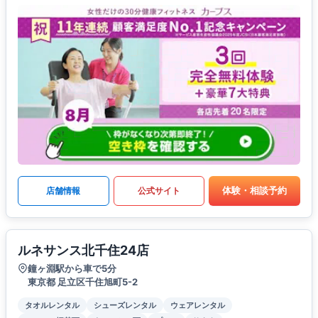
体験・相談予約
店舗情報
公式サイト
ルネサンス北千住24店
鐘ヶ淵駅から車で5分
東京都 足立区千住旭町5-2
タオルレンタル
シューズレンタル
ウェアレンタル