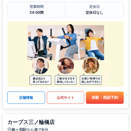
営業時間
定休日
24:00間
定休日なし
体験・相談予約
店舗情報
公式サイト
カーブス三ノ輪橋店
鐘ヶ淵駅から車で6分