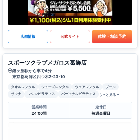
体験・相談予約
店舗情報
公式サイト
スポーツクラブメガロス葛飾店
鐘ヶ淵駅から車で4分
東京都葛飾区四つ木2-23-10
タオルレンタル
シューズレンタル
ウェアレンタル
プール
サウナ
マシンピラティス
パーソナルピラティス
もっと見る
営業時間
定休日
24:00間
毎週金曜日