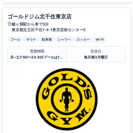
ゴールドジム北千住東京店
鐘ヶ淵駅から車で5分
東京都足立区千住1-4-1東京芸術センター5
プール
サウナ
駐車場
シャワー
ロッカー
Wi-Fi
営業時間
定休日
月~土7:00〜23:30(プールは10:00〜23:00)
毎月第3月曜日