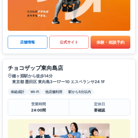
体験・相談予約
店舗情報
公式サイト
チョコザップ東向島店
鐘ヶ淵駅から徒歩14分
東京都 墨田区 東向島3ー17ー10 エスペランサ24 1F
体組成計
Wi-Fi
他店舗利用
駅から5分以内
営業時間
定休日
24:00間
要確認