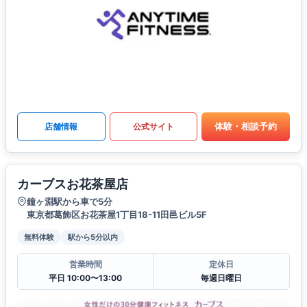
体験・相談予約
店舗情報
公式サイト
カーブスお花茶屋店
鐘ヶ淵駅から車で5分
東京都葛飾区お花茶屋1丁目18-11田邑ビル5F
無料体験
駅から5分以内
営業時間
定休日
平日 10:00〜13:00
毎週日曜日