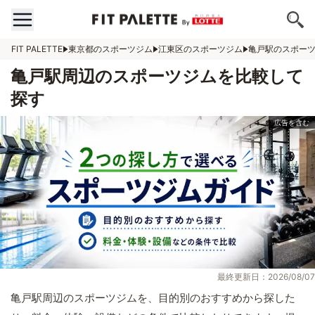
FIT PALETTE
東京都のスポーツジム
江東区のスポーツジム
亀戸駅のスポー
亀戸駅周辺のスポーツジムを比較して
探す
最終更新日：2026/08/07
亀戸駅周辺のスポーツジムを、目的別のおすすめから探した