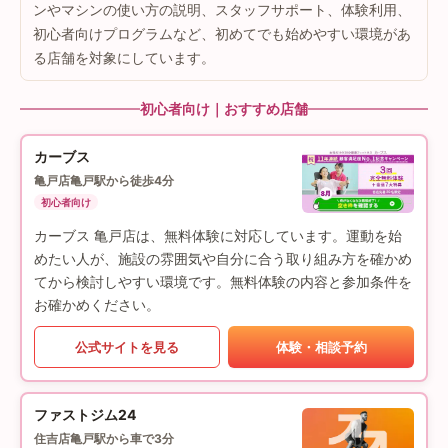
ンやマシンの使い方の説明、スタッフサポート、体験利用、
初心者向けプログラムなど、初めてでも始めやすい環境があ
る店舗を対象にしています。
初心者向け｜おすすめ店舗
カーブス
亀戸店
亀戸駅から徒歩4分
初心者向け
カーブス 亀戸店は、無料体験に対応しています。運動を始
めたい人が、施設の雰囲気や自分に合う取り組み方を確かめ
てから検討しやすい環境です。無料体験の内容と参加条件を
お確かめください。
公式サイトを見る
体験・相談予約
ファストジム24
住吉店
亀戸駅から車で3分