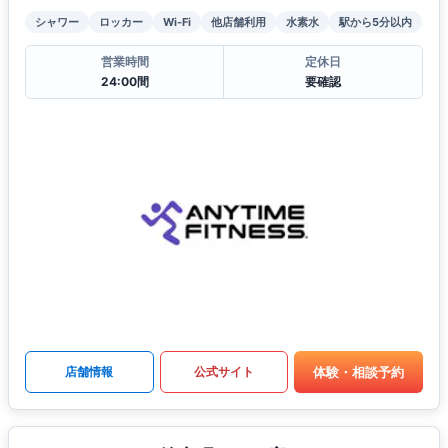
シャワー
ロッカー
Wi-Fi
他店舗利用
水素水
駅から5分以内
営業時間
定休日
24:00間
要確認
体験・相談予約
店舗情報
公式サイト