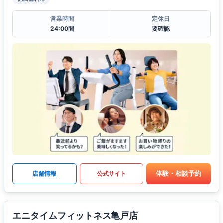
営業時間
定休日
24:00間
要確認
体験・相談予約
店舗情報
公式サイト
エニタイムフィットネス亀戸店