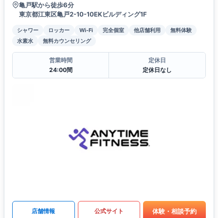
亀戸駅から徒歩6分
東京都江東区亀戸2-10-10EKビルディング1F
シャワー
ロッカー
Wi-Fi
完全個室
他店舗利用
無料体験
水素水
無料カウンセリング
営業時間
定休日
24:00間
定休日なし
体験・相談予約
店舗情報
公式サイト