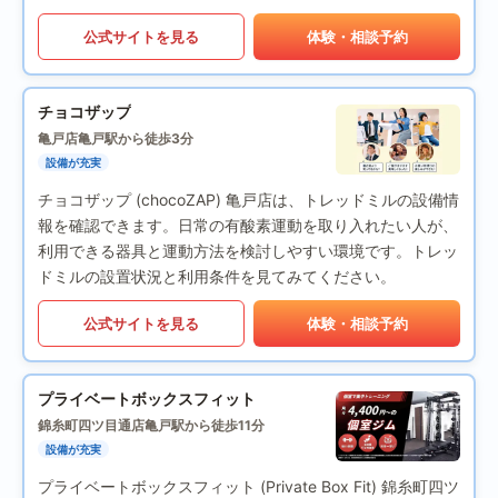
公式サイトを見る
体験・相談予約
チョコザップ
亀戸店
亀戸駅から徒歩3分
設備が充実
チョコザップ (chocoZAP) 亀戸店は、トレッドミルの設備情
報を確認できます。日常の有酸素運動を取り入れたい人が、
利用できる器具と運動方法を検討しやすい環境です。トレッ
ドミルの設置状況と利用条件を見てみてください。
公式サイトを見る
体験・相談予約
プライベートボックスフィット
錦糸町四ツ目通店
亀戸駅から徒歩11分
設備が充実
プライベートボックスフィット (Private Box Fit) 錦糸町四ツ