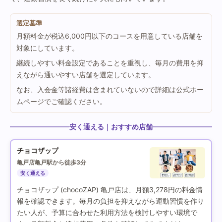
選定基準
月額料金が税込6,000円以下のコースを用意している店舗を
対象にしています。
継続しやすい料金設定であることを重視し、毎月の費用を抑
えながら通いやすい店舗を選定しています。
なお、入会金等諸経費は含まれていないので詳細は公式ホー
ムページでご確認ください。
安く通える｜おすすめ店舗
チョコザップ
亀戸店
亀戸駅から徒歩3分
安く通える
チョコザップ (chocoZAP) 亀戸店は、月額3,278円の料金情
報を確認できます。毎月の負担を抑えながら運動習慣を作り
たい人が、予算に合わせた利用方法を検討しやすい環境で