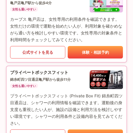
亀戸店
亀戸駅から徒歩4分
女性も通いやすい
カーブス 亀戸店は、女性専用の利用条件を確認できます。
女性だけの環境で運動を始めたい人が、利用対象を確かめな
がら通い方を検討しやすい環境です。女性専用の対象条件と
利用時間をチェックしてみてください。
公式サイトを見る
体験・相談予約
プライベートボックスフィット
錦糸町四ツ目通店
亀戸駅から徒歩11分
女性も通いやすい
プライベートボックスフィット (Private Box Fit) 錦糸町四ツ
目通店は、シャワーの利用情報を確認できます。運動後の身
支度も重視したい人が、施設の設備と利用方法を検討しやす
い環境です。シャワーの利用条件と設備内容を見てみてくだ
さい。