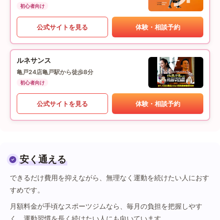
初心者向け
公式サイトを見る
体験・相談予約
ルネサンス
亀戸24店
亀戸駅から徒歩8分
初心者向け
公式サイトを見る
体験・相談予約
安く通える
できるだけ費用を抑えながら、無理なく運動を続けたい人におす
すめです。
月額料金が手頃なスポーツジムなら、毎月の負担を把握しやす
く、運動習慣を長く続けたい人にも向いています。