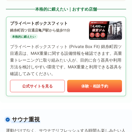
本格的に鍛えたい｜おすすめ店舗
プライベートボックスフィット
錦糸町四ツ目通店
亀戸駅から徒歩11分
本格的に鍛えたい
プライベートボックスフィット (Private Box Fit) 錦糸町四ツ
目通店は、MAX重量に関する設備情報を確認できます。高重
量トレーニングに取り組みたい人が、目的に合う器具や利用
方法を検討しやすい環境です。MAX重量と利用できる器具を
確認してみてください。
公式サイトを見る
体験・相談予約
サウナ重視
運動だけでなく、サウナでリフレッシュする時間も楽しみたい人