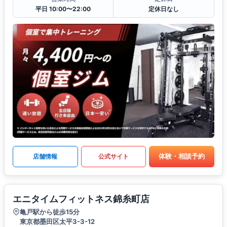
平日 10:00〜22:00
定休日なし
体験・相談予約
店舗情報
公式サイト
エニタイムフィットネス錦糸町店
亀戸駅から徒歩15分
東京都墨田区太平3-3-12