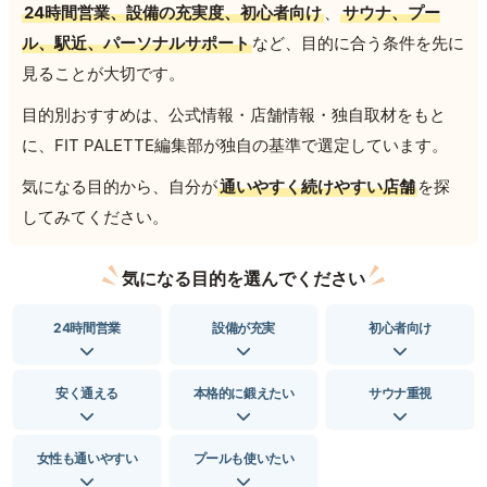
24時間営業、設備の充実度、初心者向け
、
サウナ、プー
ル、駅近、パーソナルサポート
など、目的に合う条件を先に
見ることが大切です。
目的別おすすめは、公式情報・店舗情報・独自取材をもと
に、FIT PALETTE編集部が独自の基準で選定しています。
気になる目的から、自分が
通いやすく続けやすい店舗
を探
してみてください。
気になる目的を選んでください
24時間営業
設備が充実
初心者向け
安く通える
本格的に鍛えたい
サウナ重視
女性も通いやすい
プールも使いたい