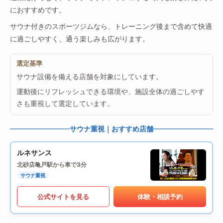
におすすめです。
サウナ付きのスポーツジムなら、トレーニング後まで含めて快適
に過ごしやすく、通う楽しみも広がります。
選定基準
サウナ設備を備える店舗を対象にしています。
運動後にリフレッシュできる環境や、施設全体の過ごしやす
さも重視して選定しています。
サウナ重視｜おすすめ店舗
ルネサンス
北砂店
亀戸駅から車で3分
サウナ重視
公式サイトを見る
体験・相談予約