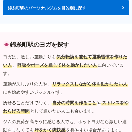
錦糸町駅のパーソナルジムを目的別に探す
錦糸町駅のヨガを探す
ヨガは、激しい運動よりも
気分転換を兼ねて運動習慣を作りた
い人
、
呼吸やポーズを通じて体を動かしたい人
に向いていま
す。
運動が久しぶりの人や、
リラックスしながら体を動かしたい人
にも始めやすいジャンルです。
痩せることだけでなく、
自分の時間を作ること
や
ストレスをや
わらげる時間
として通いたい人にも合います。
ジムの負荷が高そうに感じる人でも、ホットヨガなら激しい運
動をしなくても
汗をかく爽快感
を得やすい場合があります。