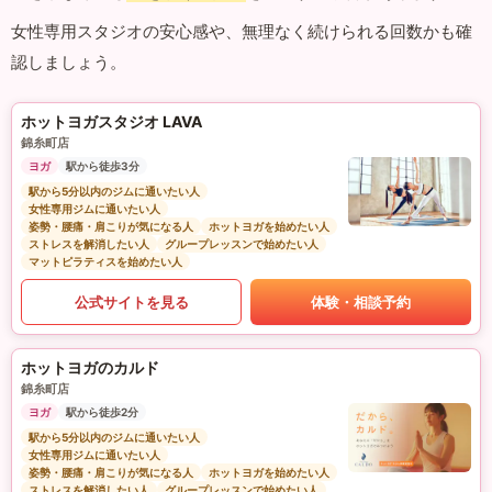
女性専用スタジオの安心感や、無理なく続けられる回数かも確
認しましょう。
ホットヨガスタジオ LAVA
錦糸町店
ヨガ
駅から徒歩3分
駅から5分以内のジムに通いたい人
女性専用ジムに通いたい人
姿勢・腰痛・肩こりが気になる人
ホットヨガを始めたい人
ストレスを解消したい人
グループレッスンで始めたい人
マットピラティスを始めたい人
公式サイトを見る
体験・相談予約
ホットヨガのカルド
錦糸町店
ヨガ
駅から徒歩2分
駅から5分以内のジムに通いたい人
女性専用ジムに通いたい人
姿勢・腰痛・肩こりが気になる人
ホットヨガを始めたい人
ストレスを解消したい人
グループレッスンで始めたい人