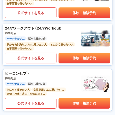
食事管理も任せたい人
公式サイトを見る
体験・相談予約
24/7ワークアウト (24/7Workout)
錦糸町店
パーソナルジム
駅から徒歩3分
駅から5分以内のジムに通いたい人
とにかく痩せたい人
食事管理も任せたい人
公式サイトを見る
体験・相談予約
ビーコンセプト
錦糸町店
パーソナルジム
駅から徒歩7分
とにかく痩せたい人
女性専用ジムに通いたい人
姿勢・腰痛・肩こりが気になる人
公式サイトを見る
体験・相談予約