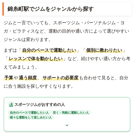
錦糸町駅でジムをジャンルから探す
ジムと一言でいっても、スポーツジム・パーソナルジム・ヨ
ガ・ピラティスなど、運動の目的や通い方によって選びやすい
ジャンルは変わります。
まずは「
自分のペースで運動したい
」「
個別に教わりたい
」
「
レッスンで体を動かしたい
」など、続けやすい通い方から考
えてみましょう。
予算
や
通う頻度
、
サポートの必要度
も合わせて見ると、自分
に合う施設を探しやすくなります。
スポーツジムがおすすめの人
自分のペースで運動したい人
安く・気軽に運動したい人
様々な運動をして楽しみたい人