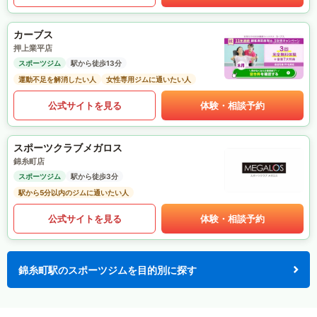
カーブス
押上業平店
スポーツジム
駅から徒歩13分
運動不足を解消したい人
女性専用ジムに通いたい人
公式サイトを見る
体験・相談予約
スポーツクラブメガロス
錦糸町店
スポーツジム
駅から徒歩3分
駅から5分以内のジムに通いたい人
公式サイトを見る
体験・相談予約
錦糸町駅のスポーツジムを目的別に探す