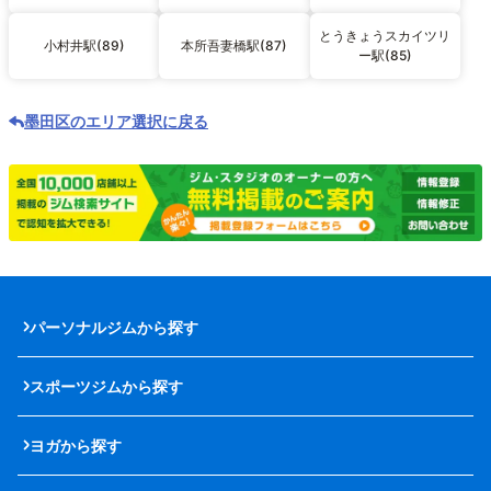
とうきょうスカイツリ
小村井駅(89)
本所吾妻橋駅(87)
ー駅(85)
墨田区のエリア選択に戻る
パーソナルジムから探す
スポーツジムから探す
ヨガから探す