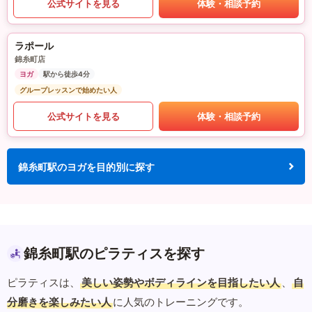
公式サイトを見る
体験・相談予約
ラポール
錦糸町店
ヨガ
駅から徒歩4分
グループレッスンで始めたい人
公式サイトを見る
体験・相談予約
錦糸町駅のヨガを目的別に探す
錦糸町駅のピラティスを探す
ピラティスは、
美しい姿勢やボディラインを目指したい人
、
自
分磨きを楽しみたい人
に人気のトレーニングです。