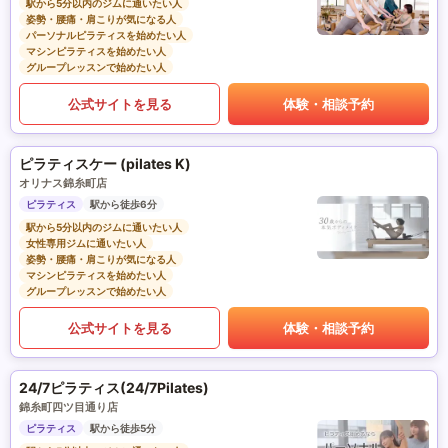
駅から5分以内のジムに通いたい人
姿勢・腰痛・肩こりが気になる人
パーソナルピラティスを始めたい人
マシンピラティスを始めたい人
グループレッスンで始めたい人
公式サイトを見る
体験・相談予約
ピラティスケー (pilates K)
オリナス錦糸町店
ピラティス
駅から徒歩6分
駅から5分以内のジムに通いたい人
女性専用ジムに通いたい人
姿勢・腰痛・肩こりが気になる人
マシンピラティスを始めたい人
グループレッスンで始めたい人
公式サイトを見る
体験・相談予約
24/7ピラティス(24/7Pilates)
錦糸町四ツ目通り店
ピラティス
駅から徒歩5分