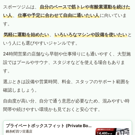
スポーツジムは、
自分のペースで筋トレや有酸素運動を続けた
い人
、
仕事や予定に合わせて自由に通いたい人
に向いていま
す。
気軽に運動を始めたい
、
いろいろなマシンや設備を使いたい
と
いう人にも選びやすいジャンルです。
24時間営業の店舗なら早朝や仕事帰りにも通いやすく、大型施
設ではプールやサウナ、スタジオなどを使える場合もありま
す。
選ぶときは設備や営業時間、料金、スタッフのサポート範囲を
確認しましょう。
自由度が高い分、自分で通う意思が必要なため、混みやすい時
間帯や続けやすい環境かも見ておくと安心です。
プライベートボックスフィット (Private Box Fit)
錦糸町四ツ目通店