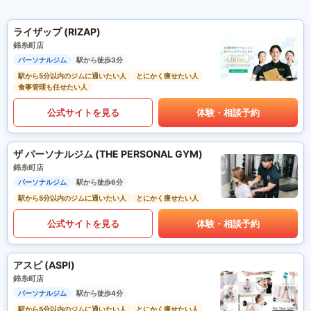
ライザップ (RIZAP)
錦糸町店
パーソナルジム
駅から徒歩3分
駅から5分以内のジムに通いたい人
とにかく痩せたい人
食事管理も任せたい人
公式サイトを見る
体験・相談予約
ザ パーソナルジム (THE PERSONAL GYM)
錦糸町店
パーソナルジム
駅から徒歩6分
駅から5分以内のジムに通いたい人
とにかく痩せたい人
公式サイトを見る
体験・相談予約
アスピ (ASPI)
錦糸町店
パーソナルジム
駅から徒歩4分
駅から5分以内のジムに通いたい人
とにかく痩せたい人