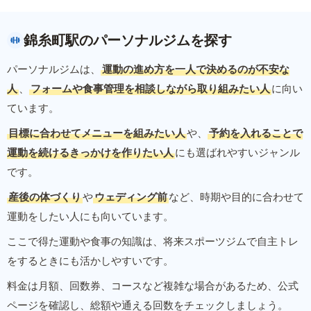
錦糸町駅のパーソナルジムを探す
パーソナルジムは、
運動の進め方を一人で決めるのが不安な
人
、
フォームや食事管理を相談しながら取り組みたい人
に向い
ています。
目標に合わせてメニューを組みたい人
や、
予約を入れることで
運動を続けるきっかけを作りたい人
にも選ばれやすいジャンル
です。
産後の体づくり
や
ウェディング前
など、時期や目的に合わせて
運動をしたい人にも向いています。
ここで得た運動や食事の知識は、将来スポーツジムで自主トレ
をするときにも活かしやすいです。
料金は月額、回数券、コースなど複雑な場合があるため、公式
ページを確認し、総額や通える回数をチェックしましょう。