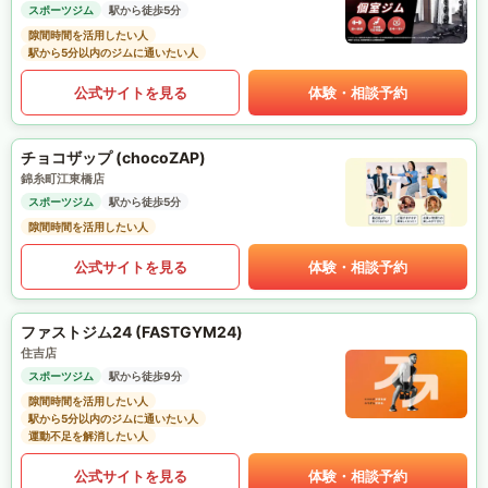
スポーツジム
駅から徒歩5分
隙間時間を活用したい人
駅から5分以内のジムに通いたい人
公式サイトを見る
体験・相談予約
チョコザップ (chocoZAP)
錦糸町江東橋店
スポーツジム
駅から徒歩5分
隙間時間を活用したい人
公式サイトを見る
体験・相談予約
ファストジム24 (FASTGYM24)
住吉店
スポーツジム
駅から徒歩9分
隙間時間を活用したい人
駅から5分以内のジムに通いたい人
運動不足を解消したい人
公式サイトを見る
体験・相談予約