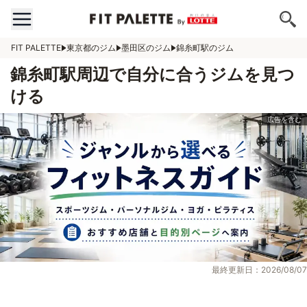
FIT PALETTE
東京都のジム
墨田区のジム
錦糸町駅のジム
錦糸町駅周辺で自分に合うジムを見つ
ける
最終更新日：2026/08/07