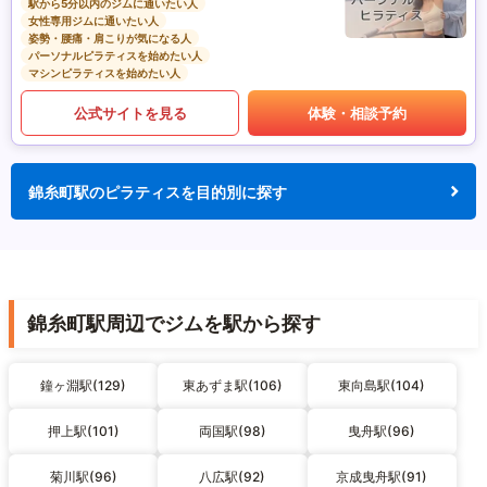
駅から5分以内のジムに通いたい人
女性専用ジムに通いたい人
姿勢・腰痛・肩こりが気になる人
パーソナルピラティスを始めたい人
マシンピラティスを始めたい人
公式サイトを見る
体験・相談予約
錦糸町駅のピラティスを目的別に探す
錦糸町駅周辺でジムを駅から探す
鐘ヶ淵駅(129)
東あずま駅(106)
東向島駅(104)
押上駅(101)
両国駅(98)
曳舟駅(96)
菊川駅(96)
八広駅(92)
京成曳舟駅(91)