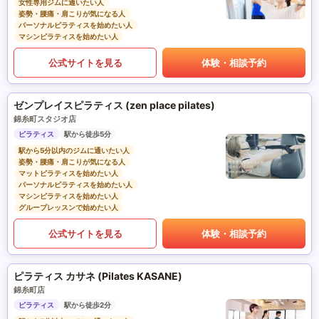
女性専用ジムに通いたい人
姿勢・腰痛・肩こりが気になる人
パーソナルピラティスを始めたい人
マシンピラティスを始めたい人
公式サイトを見る
体験・相談予約
ゼンプレイスピラティス (zen place pilates)
錦糸町スタジオ店
ピラティス
駅から徒歩5分
駅から5分以内のジムに通いたい人
姿勢・腰痛・肩こりが気になる人
マットピラティスを始めたい人
パーソナルピラティスを始めたい人
マシンピラティスを始めたい人
グループレッスンで始めたい人
公式サイトを見る
体験・相談予約
ピラティス カサネ (Pilates KASANE)
錦糸町店
ピラティス
駅から徒歩2分