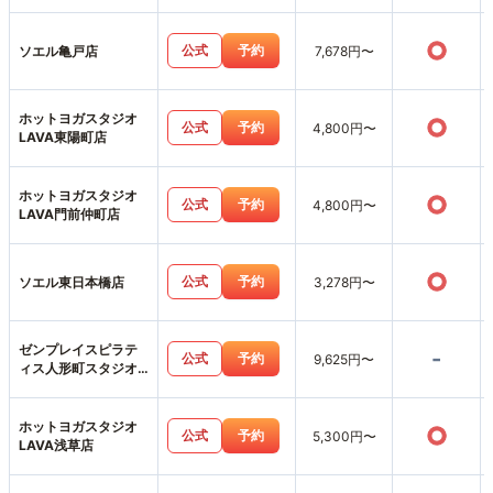
○
公式
予約
ソエル亀戸店
7,678円〜
ホットヨガスタジオ
○
公式
予約
4,800円〜
LAVA東陽町店
ホットヨガスタジオ
○
公式
予約
4,800円〜
LAVA門前仲町店
○
公式
予約
ソエル東日本橋店
3,278円〜
ゼンプレイスピラテ
-
公式
予約
9,625円〜
ィス人形町スタジオ
店
ホットヨガスタジオ
○
公式
予約
5,300円〜
LAVA浅草店