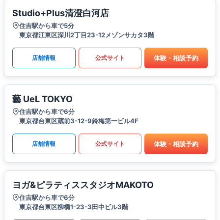
Studio+Plus清澄白河店
住吉駅から車で5分
東京都江東区深川2丁目23-12メゾンサカタ3階
体験・相談予約
店舗情報
公式サイト
藝 UeL TOKYO
住吉駅から車で6分
東京都台東区蔵前3-12-9鈴梅第一ビル4F
体験・相談予約
店舗情報
公式サイト
ヨガ&ピラティススタジオMAKOTO
住吉駅から車で6分
東京都台東区柳橋1-23-3田中ビル3階