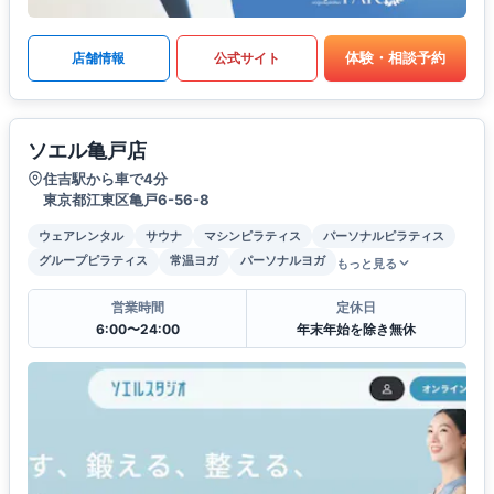
体験・相談予約
店舗情報
公式サイト
ソエル亀戸店
住吉駅から車で4分
東京都江東区亀戸6-56-8
ウェアレンタル
サウナ
マシンピラティス
パーソナルピラティス
グループピラティス
常温ヨガ
パーソナルヨガ
もっと見る
営業時間
定休日
6:00〜24:00
年末年始を除き無休