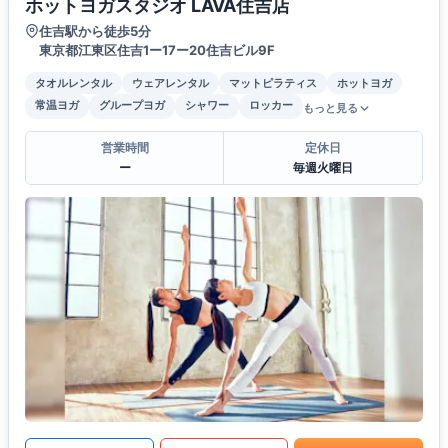
ホットヨガスタジオ LAVA住吉店
住吉駅から徒歩5分
東京都江東区住吉1ー17ー20住吉ビル9F
タオルレンタル
ウェアレンタル
マットピラティス
ホットヨガ
常温ヨガ
グループヨガ
シャワー
ロッカー
もっと見る
営業時間
定休日
ー
毎週火曜日