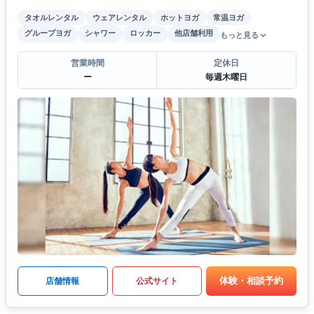
タオルレンタル
ウェアレンタル
ホットヨガ
常温ヨガ
グループヨガ
シャワー
ロッカー
他店舗利用
もっと見る
営業時間
定休日
ー
毎週木曜日
体験・相談予約
店舗情報
公式サイト