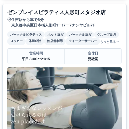
ゼンプレイスピラティス人形町スタジオ店
住吉駅から車で6分
東京都中央区日本橋人形町1ー17ー7ナンヤビル7F
パーソナルピラティス
ホットヨガ
パーソナルヨガ
グループヨガ
ロッカー
体組成計
他店舗利用
ウォーターサーバー
もっと見る
営業時間
定休日
平日 8:00〜21:15
要確認