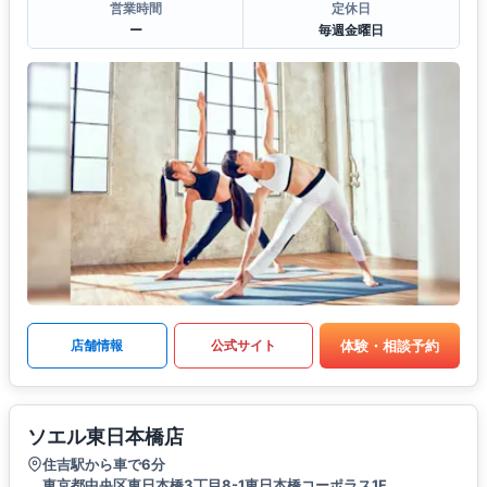
営業時間
定休日
ー
毎週金曜日
体験・相談予約
店舗情報
公式サイト
ソエル東日本橋店
住吉駅から車で6分
東京都中央区東日本橋3丁目8-1東日本橋コーポラス1F