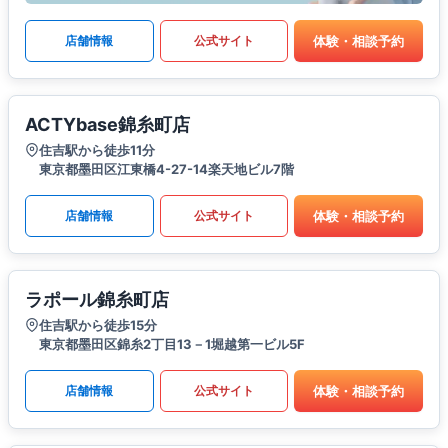
体験・相談予約
店舗情報
公式サイト
ACTYbase錦糸町店
住吉駅から徒歩11分
東京都墨田区江東橋4-27-14楽天地ビル7階
体験・相談予約
店舗情報
公式サイト
ラポール錦糸町店
住吉駅から徒歩15分
東京都墨田区錦糸2丁目13－1堀越第一ビル5F
体験・相談予約
店舗情報
公式サイト