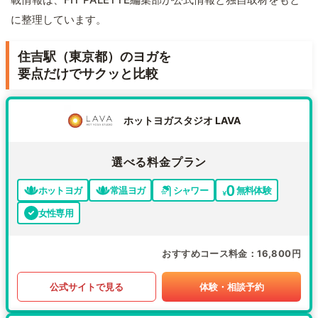
に整理しています。
住吉駅（東京都）のヨガを
要点だけでサクッと比較
ホットヨガスタジオ LAVA
選べる料金プラン
ホットヨガ
常温ヨガ
シャワー
無料体験
女性専用
おすすめコース料金
16,800円
公式サイトで見る
体験・相談予約