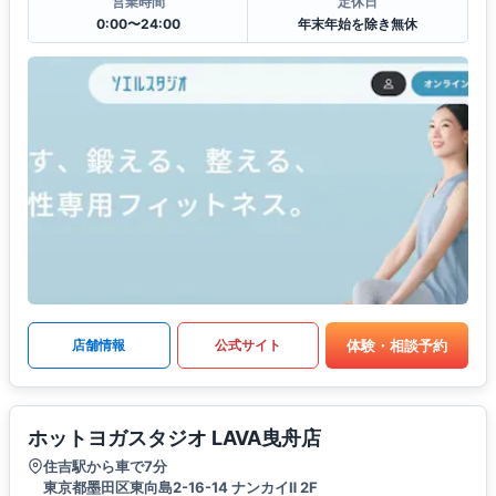
営業時間
定休日
0:00〜24:00
年末年始を除き無休
体験・相談予約
店舗情報
公式サイト
ホットヨガスタジオ LAVA曳舟店
住吉駅から車で7分
東京都墨田区東向島2-16-14 ナンカイⅡ 2F