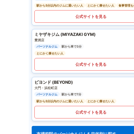
駅から5分以内のジムに通いたい人
とにかく痩せたい人
食事管理も
公式サイトを見る
ミヤザキジム (MIYAZAKI GYM)
豊洲店
パーソナルジム
駅から車で3分
とにかく痩せたい人
公式サイトを見る
ビヨンド (BEYOND)
大門・浜松町店
パーソナルジム
駅から車で7分
駅から5分以内のジムに通いたい人
とにかく痩せたい人
公式サイトを見る
市場前駅のパーソナルジムを目的別に探す