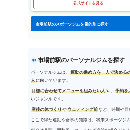
公式サイトを見る
市場前駅のスポーツジムを目的別に探す
市場前駅のパーソナルジムを探す
パーソナルジムは、
運動の進め方を一人で決める
人
に向いています。
目標に合わせてメニューを組みたい人
や、
予約を
いジャンルです。
産後の体づくり
や
ウェディング前
など、時期や目
ここで得た運動や食事の知識は、将来スポーツジ