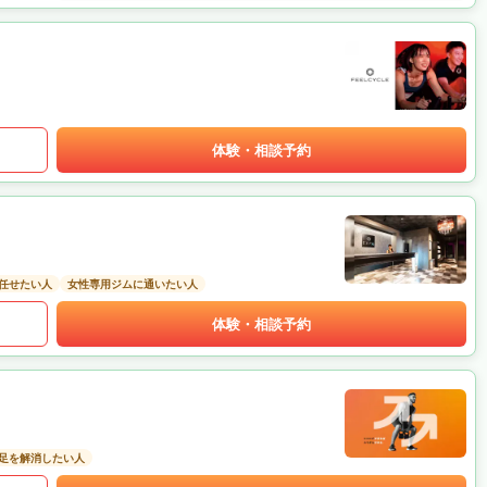
体験・相談予約
任せたい人
女性専用ジムに通いたい人
体験・相談予約
足を解消したい人