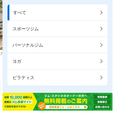
すべて
スポーツジム
パーソナルジム
7
ヨガ
ピラティス