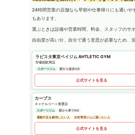
24時間営業の店舗なら早朝や仕事帰りにも通いや
もあります。
選ぶときは設備や営業時間、料金、スタッフのサ
自由度が高い分、自分で通う意思が必要なため、
ラビスタ東京ベイジム AHTLETIC GYM
市場前駅周辺
スポーツジム
駅から徒歩3分
公式サイトを見る
カーブス
キャナルコート東雲店
スポーツジム
駅から車で4分
運動不足を解消したい人
女性専用ジムに通いたい人
公式サイトを見る