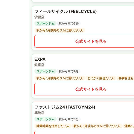
フィールサイクル (FEELCYCLE)
汐留店
スポーツジム
駅から車で6分
駅から5分以内のジムに通いたい人
公式サイトを見る
EXPA
銀座店
スポーツジム
駅から車で7分
駅から5分以内のジムに通いたい人
とにかく痩せたい人
食事管理も
公式サイトを見る
ファストジム24 (FASTGYM24)
築地店
スポーツジム
駅から車で6分
隙間時間を活用したい人
駅から5分以内のジムに通いたい人
運動不