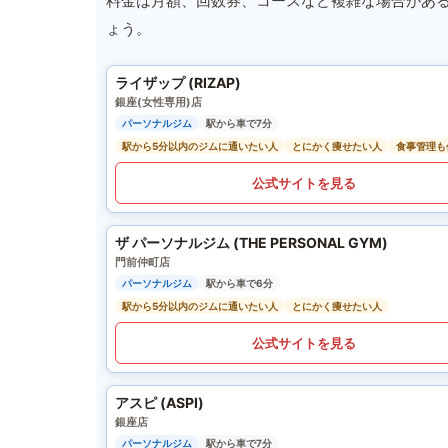
料金は月額、回数券、コースなど複雑な場合があ
ょう。
ライザップ (RIZAP)
銀座(女性専用)店
パーソナルジム
駅から車で7分
駅から5分以内のジムに通いたい人
とにかく痩せたい人
食事管理も
公式サイトを見る
ザ パーソナルジム (THE PERSONAL GYM)
門前仲町店
パーソナルジム
駅から車で6分
駅から5分以内のジムに通いたい人
とにかく痩せたい人
公式サイトを見る
アスピ (ASPI)
銀座店
パーソナルジム
駅から車で7分