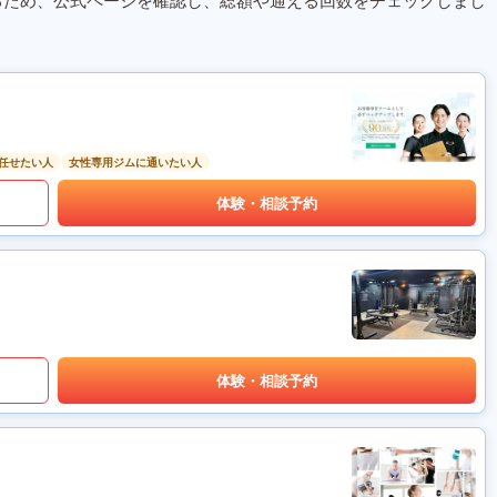
るため、公式ページを確認し、総額や通える回数をチェックしまし
任せたい人
女性専用ジムに通いたい人
体験・相談予約
体験・相談予約