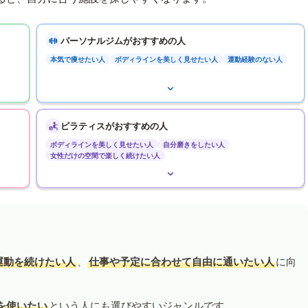
パーソナルジムがおすすめの人
本気で痩せたい人
ボディラインを美しく見せたい人
運動経験のない人
ピラティスがおすすめの人
ボディラインを美しく見せたい人
自分磨きをしたい人
女性だけの空間で楽しく続けたい人
運動を続けたい人
、
仕事や予定に合わせて自由に通いたい人
に向
を使いたい
という人にも選びやすいジャンルです。