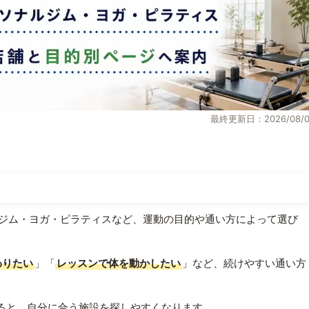
最終更新日：2026/08/0
ジム・ヨガ・ピラティスなど、運動の目的や通い方によって選び
わりたい
」「
レッスンで体を動かしたい
」など、続けやすい通い方
ると、自分に合う施設を探しやすくなります。