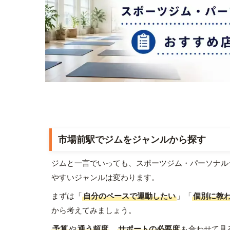
市場前駅でジムをジャンルから探す
ジムと一言でいっても、スポーツジム・パーソナル
やすいジャンルは変わります。
まずは「
自分のペースで運動したい
」「
個別に教
から考えてみましょう。
予算
や
通う頻度
、
サポートの必要度
も合わせて見