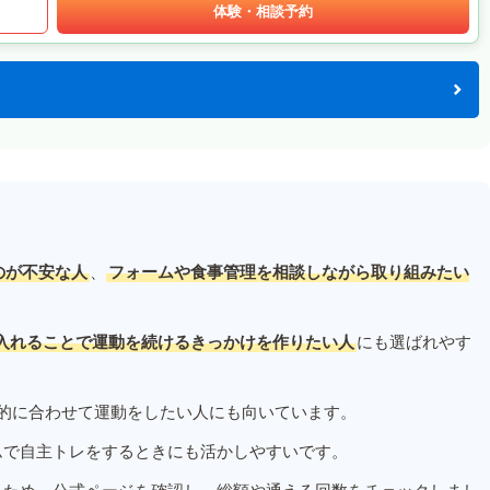
体験・相談予約
のが不安な人
、
フォームや食事管理を相談しながら取り組みたい
入れることで運動を続けるきっかけを作りたい人
にも選ばれやす
的に合わせて運動をしたい人にも向いています。
ムで自主トレをするときにも活かしやすいです。