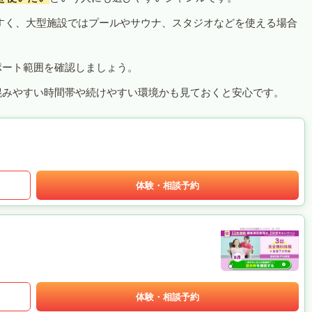
すく、大型施設ではプールやサウナ、スタジオなどを使える場合
ポート範囲を確認しましょう。
混みやすい時間帯や続けやすい環境かも見ておくと安心です。
体験・相談予約
体験・相談予約