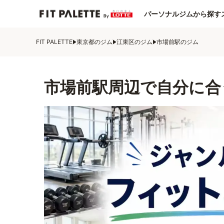
パーソナルジムから探す
FIT PALETTE
東京都のジム
江東区のジム
市場前駅のジム
市場前駅周辺で自分に合