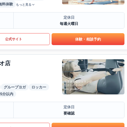
無料体験
もっと見る
定休日
毎週火曜日
体験・相談予約
公式サイト
オ店
グループヨガ
ロッカー
5分以内
定休日
要確認