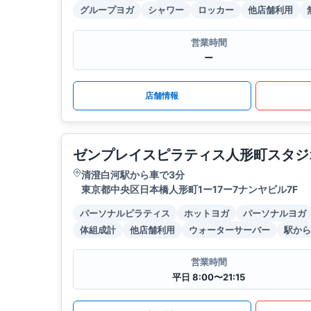
グループヨガ
シャワー
ロッカー
他店舗利用
営業時間
ー
店舗情報
ゼンプレイスピラティス人形町スタジ
清澄白河駅から車で3分
東京都中央区日本橋人形町1ー17ー7ナンヤビル7F
パーソナルピラティス
ホットヨガ
パーソナルヨガ
体組成計
他店舗利用
ウォーターサーバー
駅から
営業時間
平日 8:00〜21:15