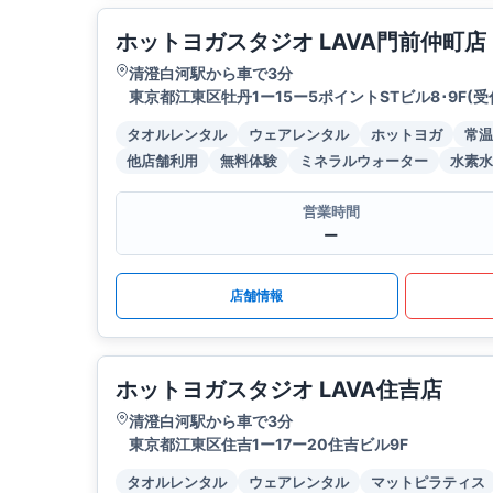
ホットヨガスタジオ LAVA門前仲町店
清澄白河駅から車で3分
東京都江東区牡丹1ー15ー5ポイントSTビル8･9F(受付
タオルレンタル
ウェアレンタル
ホットヨガ
常温
他店舗利用
無料体験
ミネラルウォーター
水素水
営業時間
ー
店舗情報
ホットヨガスタジオ LAVA住吉店
清澄白河駅から車で3分
東京都江東区住吉1ー17ー20住吉ビル9F
タオルレンタル
ウェアレンタル
マットピラティス