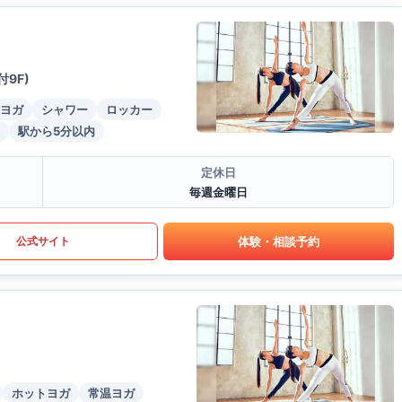
9F)
ヨガ
シャワー
ロッカー
駅から5分以内
定休日
毎週金曜日
体験・相談予約
公式サイト
ホットヨガ
常温ヨガ