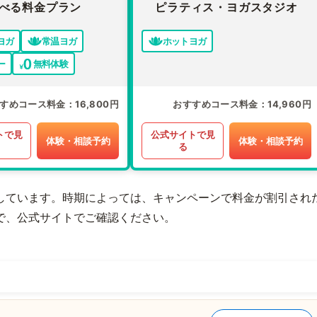
べる料金プラン
ピラティス・ヨガスタジオ
ヨガ
常温ヨガ
ホットヨガ
ー
無料体験
すめコース料金
16,800円
おすすめコース料金
14,960円
トで見
公式サイトで見
体験・相談予約
体験・相談予約
る
しています。時期によっては、キャンペーンで料金が割引され
で、公式サイトでご確認ください。