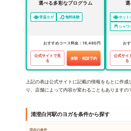
選べる多彩なプログラム
選
常温ヨガ
無料体験
ホット
シャワ
おすすめコース料金
18,480円
おす
公式サイトで見
公式サイ
体験・相談予約
る
る
上記の表は公式サイトに記載の情報をもとに作成
り、店舗によって内容が変わることもありますの
清澄白河駅のヨガを条件から探す
現在の条件