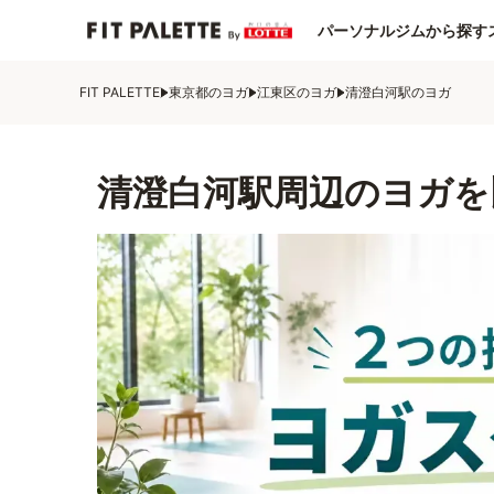
パーソナルジムから探す
FIT PALETTE
東京都のヨガ
江東区のヨガ
清澄白河駅のヨガ
清澄白河駅周辺のヨガを