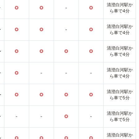
清澄白河駅か
〜
○
○
-
○
ら車で4分
清澄白河駅か
〜
○
○
-
○
ら車で4分
清澄白河駅か
〜
○
○
○
○
ら車で4分
清澄白河駅か
〜
○
-
-
-
ら車で4分
清澄白河駅か
〜
○
○
○
○
ら車で5分
清澄白河駅か
〜
-
-
○
-
ら車で5分
清澄白河駅か
〜
○
○
○
○