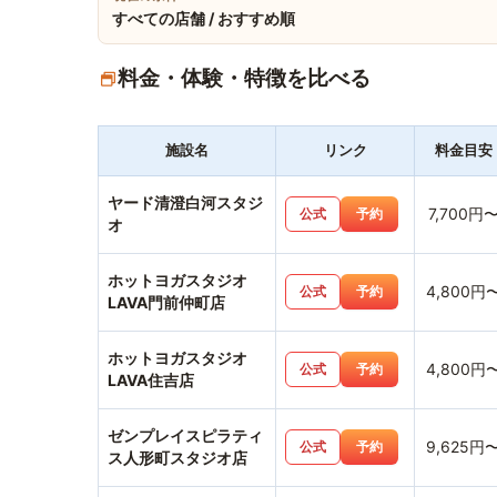
すべての店舗 / おすすめ順
料金・体験・特徴を比べる
施設名
リンク
料金目安
ヤード清澄白河スタジ
7,700円
公式
予約
オ
ホットヨガスタジオ
4,800円
公式
予約
LAVA門前仲町店
ホットヨガスタジオ
4,800円
公式
予約
LAVA住吉店
ゼンプレイスピラティ
9,625円
公式
予約
ス人形町スタジオ店