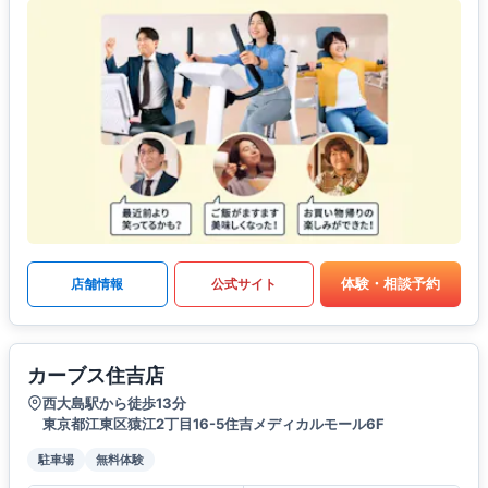
体験・相談予約
店舗情報
公式サイト
カーブス住吉店
西大島駅から徒歩13分
東京都江東区猿江2丁目16-5住吉メディカルモール6F
駐車場
無料体験