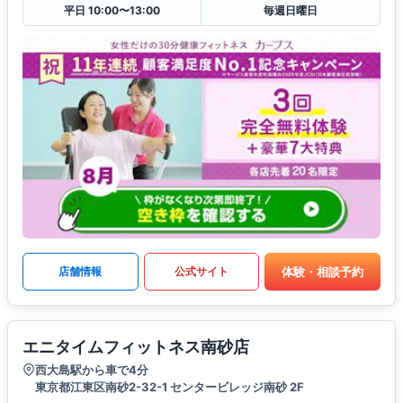
平日 10:00〜13:00
毎週日曜日
体験・相談予約
店舗情報
公式サイト
エニタイムフィットネス南砂店
西大島駅から車で4分
東京都江東区南砂2-32-1 センタービレッジ南砂 2F