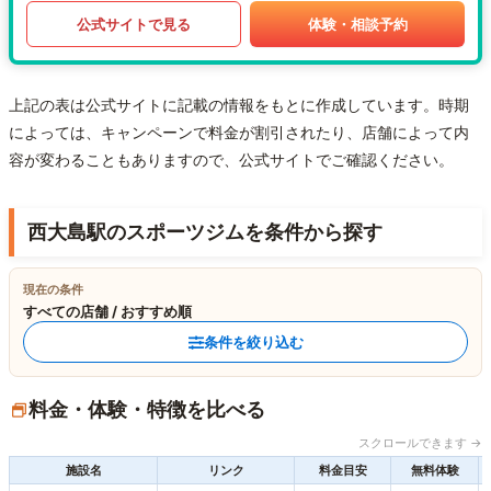
公式サイトで見る
体験・相談予約
上記の表は公式サイトに記載の情報をもとに作成しています。時期
によっては、キャンペーンで料金が割引されたり、店舗によって内
容が変わることもありますので、公式サイトでご確認ください。
西大島駅のスポーツジムを条件から探す
現在の条件
すべての店舗 / おすすめ順
条件を絞り込む
料金・体験・特徴を比べる
スクロールできます →
施設名
リンク
料金目安
無料体験