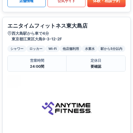
体験・相談予約
店舗情報
公式サイト
エニタイムフィットネス東大島店
西大島駅から車で4分
東京都江東区大島9-3-12-2F
シャワー
ロッカー
Wi-Fi
他店舗利用
水素水
駅から5分以内
営業時間
定休日
24:00間
要確認