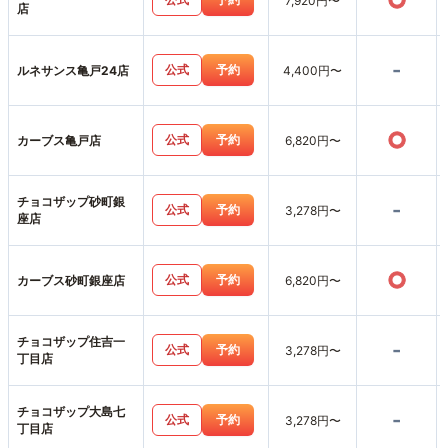
○
7,920円〜
店
-
公式
予約
ルネサンス亀戸24店
4,400円〜
○
公式
予約
カーブス亀戸店
6,820円〜
チョコザップ砂町銀
-
公式
予約
3,278円〜
座店
○
公式
予約
カーブス砂町銀座店
6,820円〜
チョコザップ住吉一
-
公式
予約
3,278円〜
丁目店
チョコザップ大島七
-
公式
予約
3,278円〜
丁目店