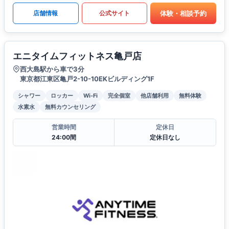
体験・相談予約
店舗情報
公式サイト
エニタイムフィットネス亀戸店
西大島駅から車で3分
東京都江東区亀戸2-10-10EKビルディング1F
シャワー
ロッカー
Wi-Fi
完全個室
他店舗利用
無料体験
水素水
無料カウンセリング
営業時間
定休日
24:00間
定休日なし