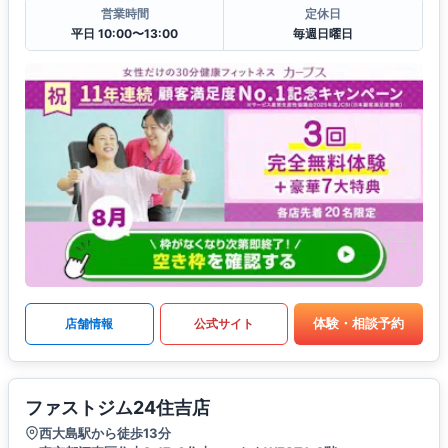
営業時間
定休日
平日 10:00〜13:00
毎週日曜日
体験・相談予約
店舗情報
公式サイト
ファストジム24住吉店
西大島駅から徒歩13分