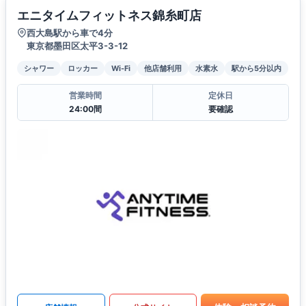
エニタイムフィットネス錦糸町店
西大島駅から車で4分
東京都墨田区太平3-3-12
シャワー
ロッカー
Wi-Fi
他店舗利用
水素水
駅から5分以内
営業時間
定休日
24:00間
要確認