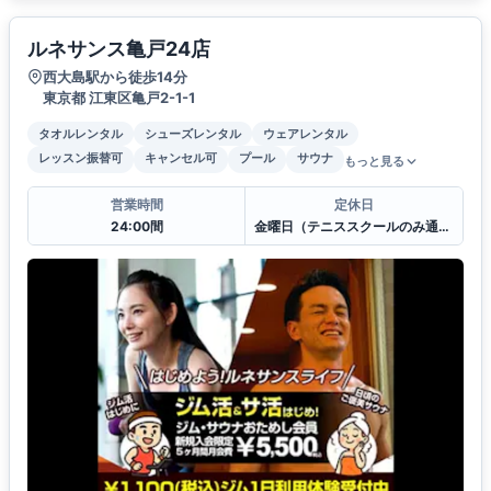
ルネサンス亀戸24店
西大島駅から徒歩14分
東京都 江東区亀戸2-1-1
タオルレンタル
シューズレンタル
ウェアレンタル
レッスン振替可
キャンセル可
プール
サウナ
もっと見る
営業時間
定休日
24:00間
金曜日（テニススクールのみ通常営業）、年末年始