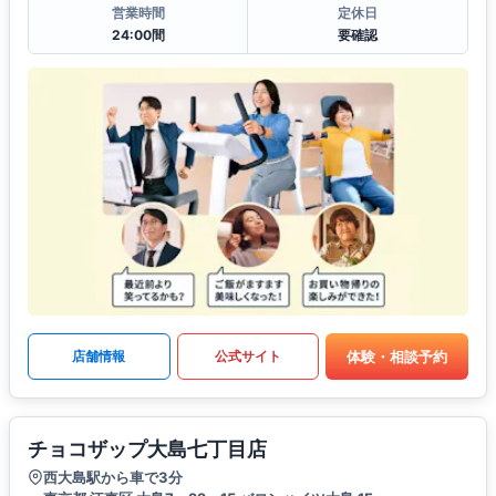
営業時間
定休日
24:00間
要確認
体験・相談予約
店舗情報
公式サイト
チョコザップ大島七丁目店
西大島駅から車で3分