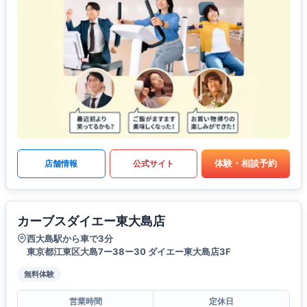
体験・相談予約
店舗情報
公式サイト
カーブスダイエー東大島店
西大島駅から車で3分
東京都江東区大島7ー38ー30 ダイエー東大島店3F
無料体験
営業時間
定休日