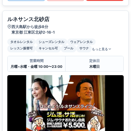
ルネサンス北砂店
西大島駅から徒歩8分
東京都 江東区北砂2-16-1
タオルレンタル
シューズレンタル
ウェアレンタル
レッスン振替可
キャンセル可
プール
サウナ
もっと見る
営業時間
定休日
月曜~水曜・金曜 10:00〜23:00
木曜日