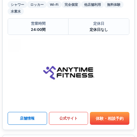
シャワー
ロッカー
Wi-Fi
完全個室
他店舗利用
無料体験
水素水
営業時間
定休日
24:00間
定休日なし
体験・相談予約
店舗情報
公式サイト