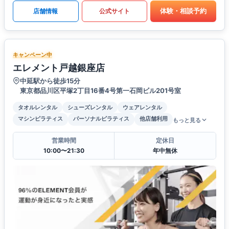
体験・相談予約
店舗情報
公式サイト
キャンペーン中
エレメント戸越銀座店
中延駅から徒歩15分
東京都品川区平塚2丁目16番4号第一石岡ビル201号室
タオルレンタル
シューズレンタル
ウェアレンタル
マシンピラティス
パーソナルピラティス
他店舗利用
もっと見る
営業時間
定休日
10:00〜21:30
年中無休