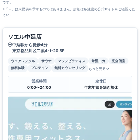
です。
※「－」は未提供を示すものではありません。詳細は各施設の公式サイトをご確認くだ
さい。
ソエル中延店
中延駅から徒歩4分
東京都品川区二葉4-1-20 5F
ウェアレンタル
サウナ
マシンピラティス
常温ヨガ
完全個室
無料体験
プロテイン
無料カウンセリング
もっと見る
営業時間
定休日
0:00〜24:00
年末年始を除き無休