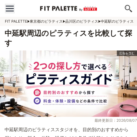
FIT PALETTE
東京都のピラティス
品川区のピラティス
中延駅のピラティス
中延駅周辺のピラティスを比較して探
す
最終更新日：2026/08/07
中延駅周辺のピラティススタジオを、目的別のおすすめから