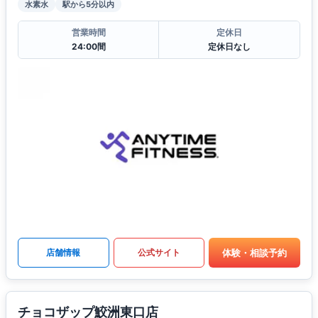
水素水
駅から5分以内
営業時間
定休日
24:00間
定休日なし
体験・相談予約
店舗情報
公式サイト
チョコザップ鮫洲東口店