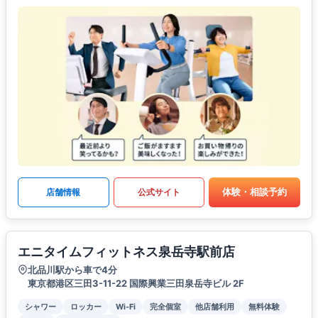
体験・相談予約
店舗情報
公式サイト
エニタイムフィットネス泉岳寺駅前店
北品川駅から車で4分
東京都港区三田3-11-22 国際興業三田泉岳寺ビル 2F
シャワー
ロッカー
Wi-Fi
完全個室
他店舗利用
無料体験