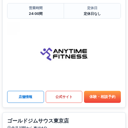
営業時間
定休日
24:00間
定休日なし
体験・相談予約
店舗情報
公式サイト
ゴールドジムサウス東京店
北品川駅から車で4分