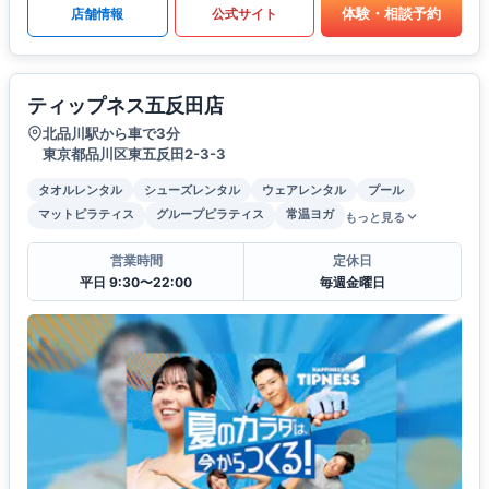
体験・相談予約
店舗情報
公式サイト
ティップネス五反田店
北品川駅から車で3分
東京都品川区東五反田2-3-3
タオルレンタル
シューズレンタル
ウェアレンタル
プール
マットピラティス
グループピラティス
常温ヨガ
もっと見る
営業時間
定休日
平日 9:30〜22:00
毎週金曜日