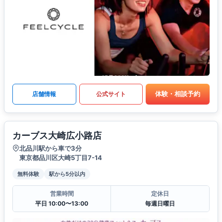
体験・相談予約
店舗情報
公式サイト
カーブス大崎広小路店
北品川駅から車で3分
東京都品川区大崎5丁目7-14
無料体験
駅から5分以内
営業時間
定休日
平日 10:00〜13:00
毎週日曜日