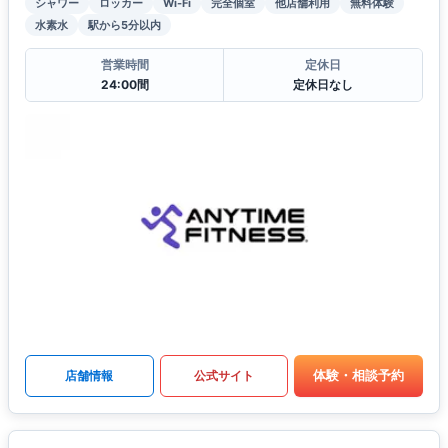
シャワー
ロッカー
Wi-Fi
完全個室
他店舗利用
無料体験
水素水
駅から5分以内
営業時間
定休日
24:00間
定休日なし
体験・相談予約
店舗情報
公式サイト