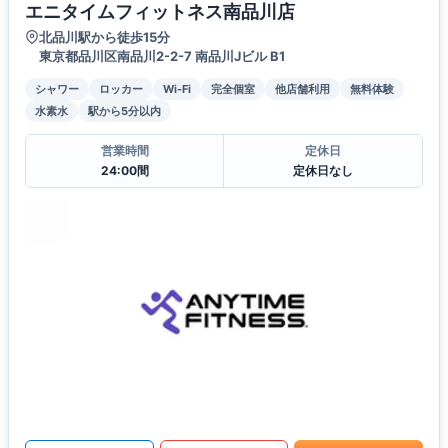
エニタイムフィットネス南品川店
北品川駅から徒歩15分
東京都品川区南品川2-2-7 南品川Jビル B1
シャワー
ロッカー
Wi-Fi
完全個室
他店舗利用
無料体験
水素水
駅から5分以内
営業時間
定休日
24:00間
定休日なし