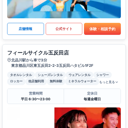
体験・相談予約
店舗情報
公式サイト
フィールサイクル五反田店
北品川駅から車で3分
東京都品川区東五反田2-2-3五反田ハタビル1F2F
タオルレンタル
シューズレンタル
ウェアレンタル
シャワー
ロッカー
他店舗利用
無料体験
ミネラルウォーター
もっと見る
営業時間
定休日
平日 6:30〜23:00
毎週金曜日