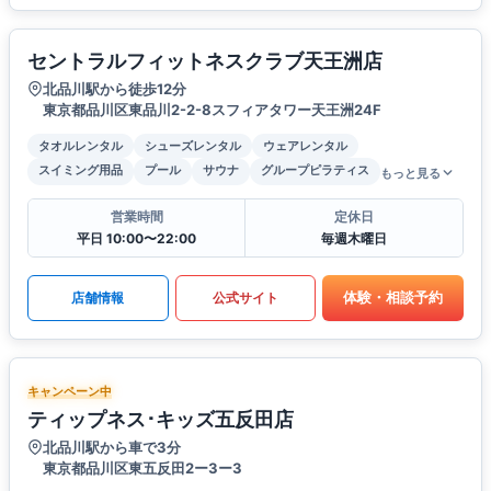
セントラルフィットネスクラブ天王洲店
北品川駅から徒歩12分
東京都品川区東品川2-2-8スフィアタワー天王洲24F
タオルレンタル
シューズレンタル
ウェアレンタル
スイミング用品
プール
サウナ
グループピラティス
もっと見る
営業時間
定休日
平日 10:00〜22:00
毎週木曜日
体験・相談予約
店舗情報
公式サイト
キャンペーン中
ティップネス･キッズ五反田店
北品川駅から車で3分
東京都品川区東五反田2ー3ー3