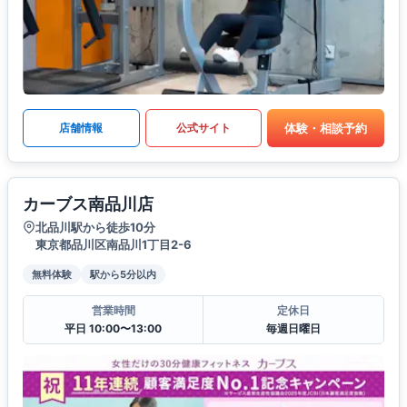
体験・相談予約
店舗情報
公式サイト
カーブス南品川店
北品川駅から徒歩10分
東京都品川区南品川1丁目2-6
無料体験
駅から5分以内
営業時間
定休日
平日 10:00〜13:00
毎週日曜日