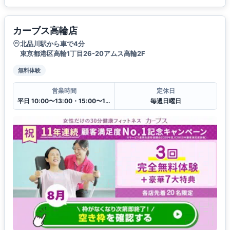
カーブス高輪店
北品川駅から車で4分
東京都港区高輪1丁目26-20アムス高輪2F
無料体験
営業時間
定休日
平日 10:00〜13:00・15:00〜19:00
毎週日曜日