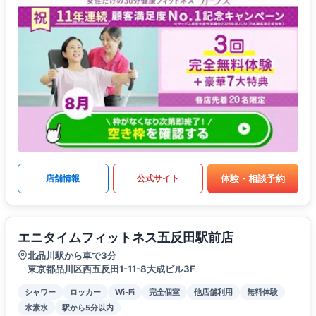
体験・相談予約
店舗情報
公式サイト
エニタイムフィットネス五反田駅前店
北品川駅から車で3分
東京都品川区西五反田1-11-8大成ビル3F
シャワー
ロッカー
Wi-Fi
完全個室
他店舗利用
無料体験
水素水
駅から5分以内