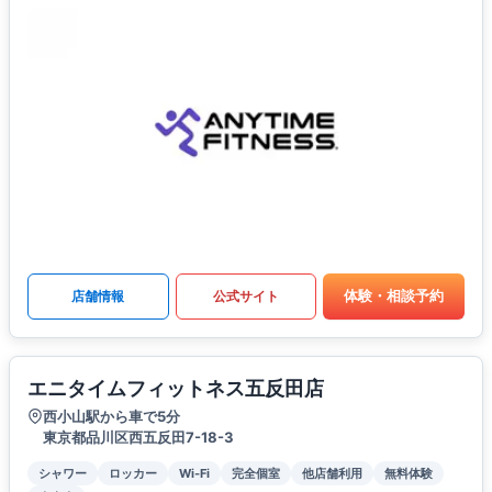
体験・相談予約
店舗情報
公式サイト
エニタイムフィットネス五反田店
西小山駅から車で5分
東京都品川区西五反田7-18-3
シャワー
ロッカー
Wi-Fi
完全個室
他店舗利用
無料体験