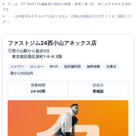
※「○」は、FIT PALETTE編集部が独自の調査・基準に基づき、特におすすめする項目
です。
※「－」は未提供を示すものではありません。詳細は各施設の公式サイトをご確認くだ
さい。
ファストジム24西小山アネックス店
西小山駅から徒歩2分
東京都目黒区原町1-9-6 3階
シャワー
ロッカー
Wi-Fi
他店舗利用
無料体験
水素水
駅から5分以内
営業時間
定休日
24:00間
要確認