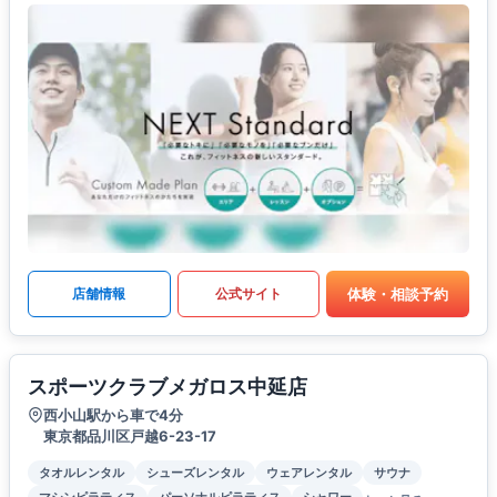
体験・相談予約
店舗情報
公式サイト
スポーツクラブメガロス中延店
西小山駅から車で4分
東京都品川区戸越6-23-17
タオルレンタル
シューズレンタル
ウェアレンタル
サウナ