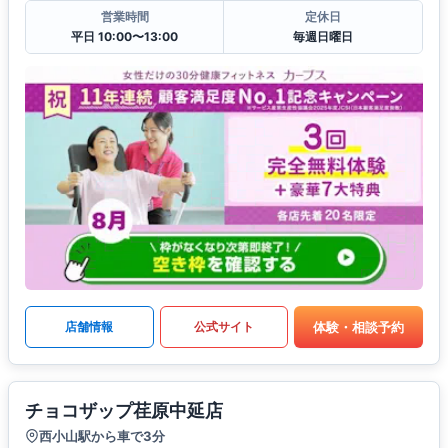
営業時間
定休日
平日 10:00〜13:00
毎週日曜日
体験・相談予約
店舗情報
公式サイト
チョコザップ荏原中延店
西小山駅から車で3分