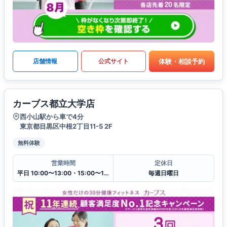
体験・相談予約
店舗情報
公式サイト
カーブス都立大学店
西小山駅から車で4分
東京都目黒区中根2丁目11-5 2F
無料体験
営業時間
定休日
平日 10:00〜13:00・15:00〜19:00
毎週日曜日