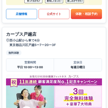
体験・相談予約
店舗情報
公式サイト
カーブス戸越店
西小山駅から車で4分
東京都品川区戸越5ー7ー20ー3F
無料体験
営業時間
定休日
平日 10:00〜13:00
毎週日曜日