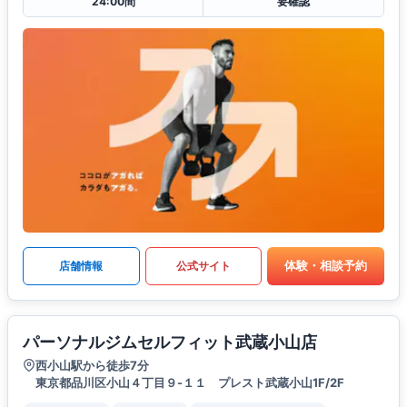
24:00間
要確認
体験・相談予約
店舗情報
公式サイト
パーソナルジムセルフィット武蔵小山店
西小山駅から徒歩7分
東京都品川区小山４丁目９-１１ プレスト武蔵小山1F/2F