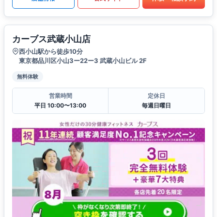
カーブス武蔵小山店
西小山駅から徒歩10分
東京都品川区小山3ー22ー3 武蔵小山ビル 2F
無料体験
営業時間
定休日
平日 10:00〜13:00
毎週日曜日