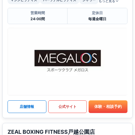
マシンピラティス
パーソナルピラティス
シャワー
もっと見る
営業時間
定休日
24:00間
毎週金曜日
体験・相談予約
店舗情報
公式サイト
ZEAL BOXING FITNESS戸越公園店