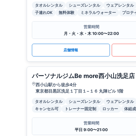
タオルレンタル
シューズレンタル
ウェアレンタル
子連れOK
無料体験
ミネラルウォーター
プロテ
営業時間
月・火・水・木 10:00〜22:00
店舗情報
パーソナルジムBe more西小山洗足店
西小山駅から徒歩4分
東京都目黒区洗足１丁目１−１６ 丸陣ビル 1階
タオルレンタル
シューズレンタル
ウェアレンタル
キャンセル可
トレーナー固定制
ロッカー
体組成
営業時間
平日 9:00〜21:00