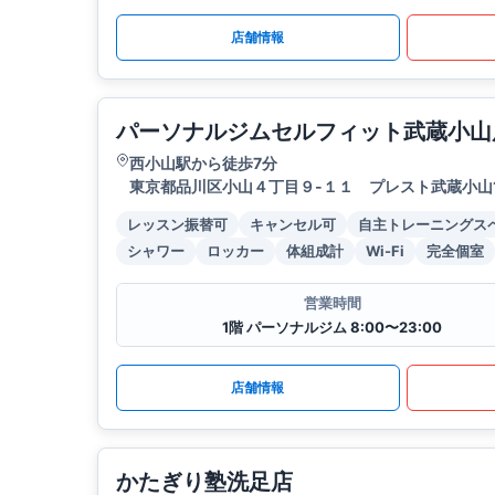
店舗情報
パーソナルジムセルフィット武蔵小山
西小山駅から徒歩7分
東京都品川区小山４丁目９-１１ プレスト武蔵小山1F
レッスン振替可
キャンセル可
自主トレーニングス
シャワー
ロッカー
体組成計
Wi-Fi
完全個室
営業時間
1階 パーソナルジム 8:00〜23:00
店舗情報
かたぎり塾洗足店