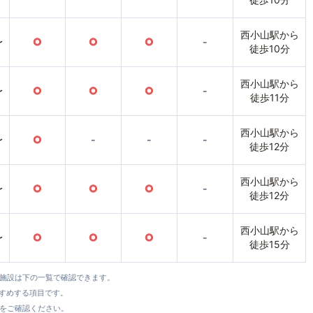
西小山駅から
〜
○
○
○
-
徒歩10分
西小山駅から
〜
○
○
○
-
徒歩11分
西小山駅から
〜
○
-
-
-
徒歩12分
西小山駅から
〜
○
○
○
-
徒歩12分
西小山駅から
〜
○
○
○
-
徒歩15分
全施設は下の一覧で確認できます。
すすめする項目です。
をご確認ください。