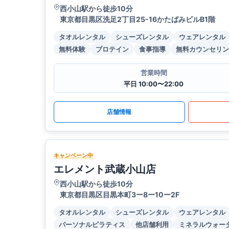
西小山駅から徒歩10分
東京都目黒区洗足2丁目25-16かたばみビルB1階
タオルレンタル
シューズレンタル
ウェアレンタル
無料体験
プロテイン
食事指導
無料カウンセリン
営業時間
平日 10:00〜22:00
店舗情報
キャンペーン中
エレメント武蔵小山店
西小山駅から徒歩10分
東京都目黒区目黒本町3ー8ー10ー2F
タオルレンタル
シューズレンタル
ウェアレンタル
パーソナルピラティス
他店舗利用
ミネラルウォー