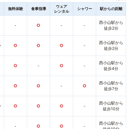
ウェア
無料体験
食事指導
シャワー
駅からの距離
レンタル
西小山駅から
-
○
-
-
徒歩2分
西小山駅から
〜
○
○
○
-
徒歩2分
西小山駅から
○
-
○
-
徒歩4分
西小山駅から
○
○
-
○
徒歩7分
西小山駅から
〜
○
○
○
-
徒歩10分
西小山駅から
-
○
○
-
徒歩10分