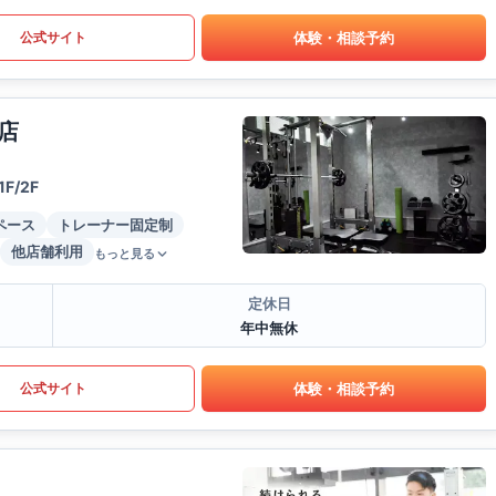
体験・相談予約
公式サイト
店
/2F
ペース
トレーナー固定制
他店舗利用
もっと見る
定休日
年中無休
体験・相談予約
公式サイト