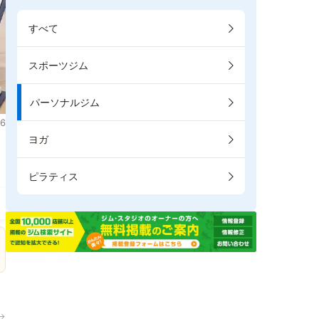
すべて
スポーツジム
パーソナルジム
6
ヨガ
ピラティス
→