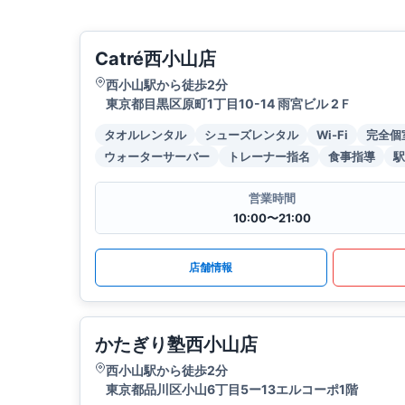
Catré西小山店
西小山駅から徒歩2分
東京都目黒区原町1丁目10-14 雨宮ビル 2Ｆ
タオルレンタル
シューズレンタル
Wi-Fi
完全個
ウォーターサーバー
トレーナー指名
食事指導
駅
営業時間
10:00〜21:00
店舗情報
かたぎり塾西小山店
西小山駅から徒歩2分
東京都品川区小山6丁目5ー13エルコーポ1階